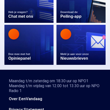
Heb je vragen?
Download de
Chat met ons
Peiling-app
Doe mee met het
Meld je aan voor onze
Opiniepanel
Nieuwsbrieven
Maandag t/m zaterdag om 18.30 uur op NPO1
Maandag t/m vrijdag van 12.00 tot 13.30 uur op NPO
Radio 1
Over EenVandaag
Privacy Statement