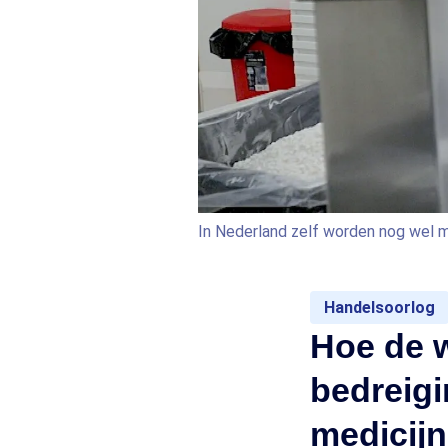
In Nederland zelf worden nog wel m
Handelsoorlog
Hoe de 
bedreigi
medicijn