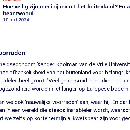
Hoe veilig zijn medicijnen uit het buitenland? En
beantwoord
10 mrt 2024
oorraden'
eidseconoom Xander Koolman van de Vrije Universite
e afhankelijkheid van het buitenland voor belangrijk
ddelen heel groot. "Veel geneesmiddelen die cruciaa
lksgezondheid worden niet langer op Europese bodem
 we ook 'nauwelijks voorraden' aan, weet hij. En dat 
n in een wereld die steeds instabieler wordt, waars
t we zelfs op korte termijn al kwetsbaar zijn voor geo