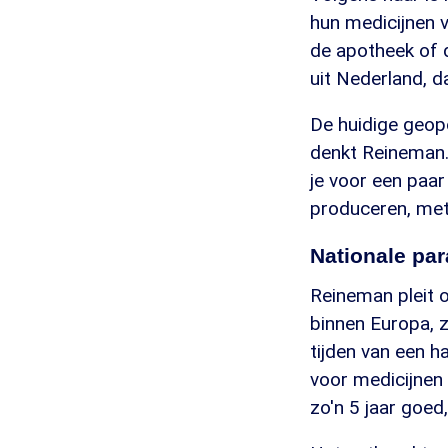
hun medicijnen vo
de apotheek of dr
uit Nederland, d
De huidige geopo
denkt Reineman. 
je voor een paar
produceren, met 
Nationale par
Reineman pleit 
binnen Europa, z
tijden van een h
voor medicijnen 
zo'n 5 jaar goed