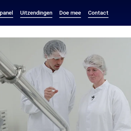
epanel
Uitzendingen
Doe mee
Contact