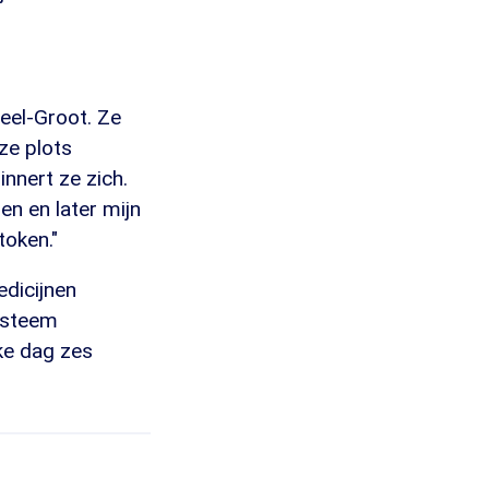
weel-Groot. Ze
ze plots
innert ze zich.
n en later mijn
oken."
edicijnen
systeem
ke dag zes