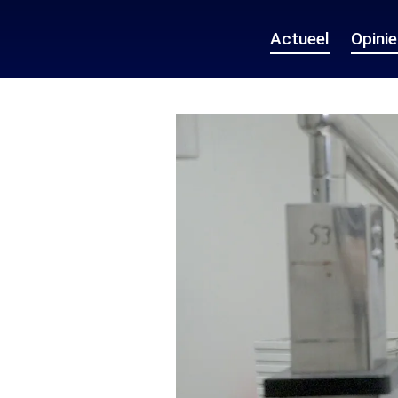
Actueel
Opini