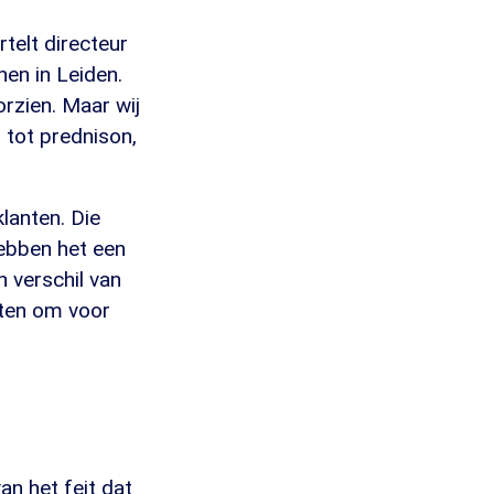
rtelt directeur
nen in Leiden.
rzien. Maar wij
tot prednison,
lanten. Die
hebben het een
 verschil van
nten om voor
n het feit dat