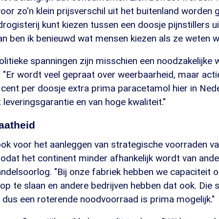
or zo'n klein prijsverschil uit het buitenland worden ge
ogisterij kunt kiezen tussen een doosje pijnstillers ui
an ben ik benieuwd wat mensen kiezen als ze weten wa
litieke spanningen zijn misschien een noodzakelijke 
"Er wordt veel gepraat over weerbaarheid, maar actie bl
 cent per doosje extra prima paracetamol hier in Ned
leveringsgarantie en van hoge kwaliteit."
aatheid
ook voor het aanleggen van strategische voorraden v
odat het continent minder afhankelijk wordt van ande
andelsoorlog. "Bij onze fabriek hebben we capaciteit
op te slaan en andere bedrijven hebben dat ook. Die s
, dus een roterende noodvoorraad is prima mogelijk."