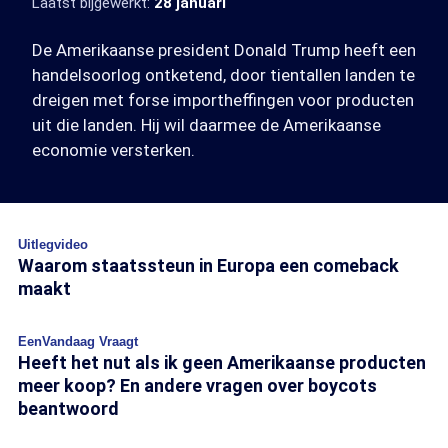
Laatst bijgewerkt:
28 januari
De Amerikaanse president Donald Trump heeft een
handelsoorlog ontketend, door tientallen landen te
dreigen met forse importheffingen voor producten
uit die landen. Hij wil daarmee de Amerikaanse
economie versterken.
Uitlegvideo
Waarom staatssteun in Europa een comeback
maakt
EenVandaag Vraagt
Heeft het nut als ik geen Amerikaanse producten
meer koop? En andere vragen over boycots
beantwoord