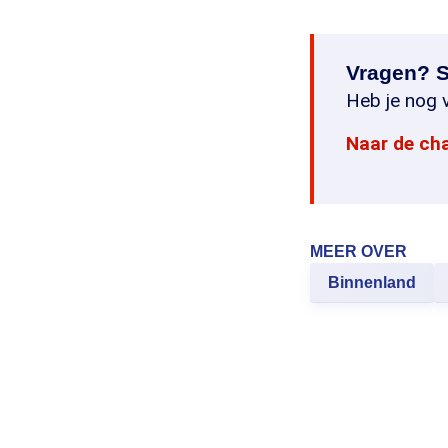
Vragen? S
Heb je nog v
Naar de ch
MEER OVER
Binnenland