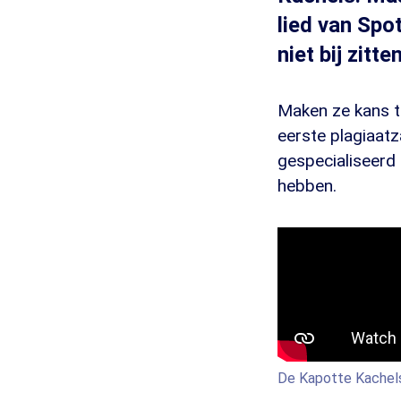
lied van Spo
niet bij zitt
Maken ze kans t
eerste plagiaatz
gespecialiseerd
hebben.
De Kapotte Kachels 