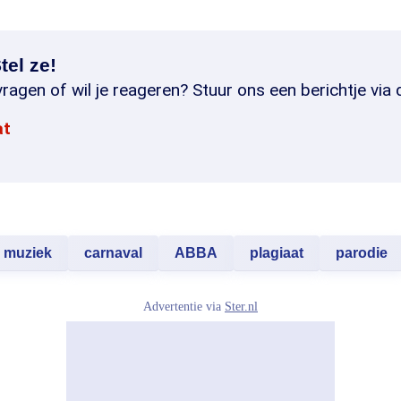
tel ze!
ragen of wil je reageren? Stuur ons een berichtje via 
at
muziek
carnaval
ABBA
plagiaat
parodie
Advertentie via
Ster.nl