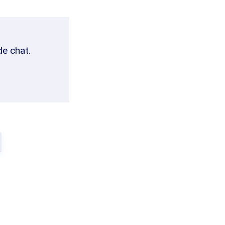
de chat.