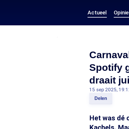
Actueel
Opini
Carnaval
Spotify 
draait j
15 sep 2025, 19:1
Delen
Het was dé c
Kachels. Maa