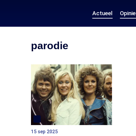
Actueel
Opini
parodie
15 sep 2025