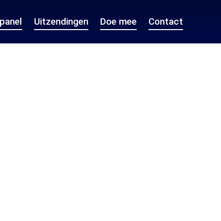
epanel
Uitzendingen
Doe mee
Contact