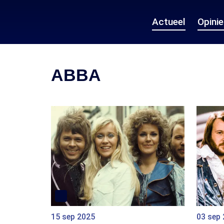
Actueel
Opini
ABBA
15 sep 2025
03 sep