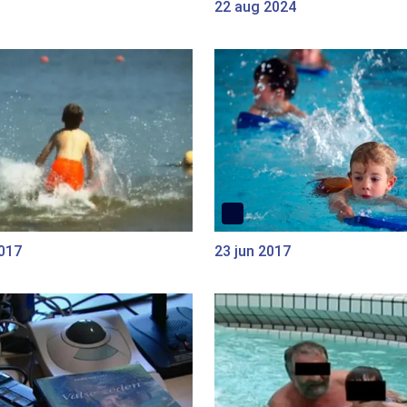
22 aug 2024
2017
23 jun 2017