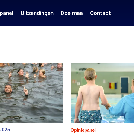
epanel
Uitzendingen
Doe mee
Contact
 2025
Opiniepanel