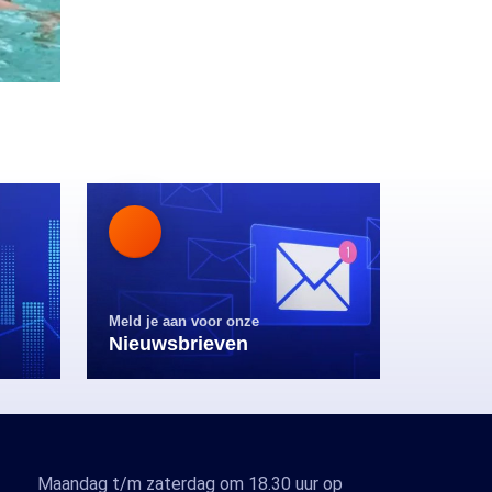
Meld je aan voor onze
Nieuwsbrieven
Maandag t/m zaterdag om 18.30 uur op