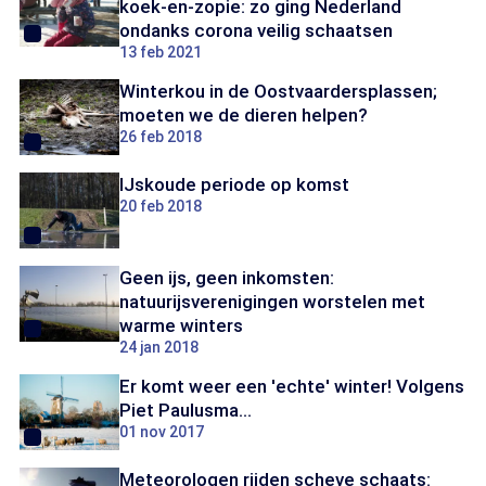
koek-en-zopie: zo ging Nederland
ondanks corona veilig schaatsen
13 feb 2021
Winterkou in de Oostvaardersplassen;
moeten we de dieren helpen?
26 feb 2018
IJskoude periode op komst
20 feb 2018
Geen ijs, geen inkomsten:
natuurijsverenigingen worstelen met
warme winters
24 jan 2018
Er komt weer een 'echte' winter! Volgens
Piet Paulusma...
01 nov 2017
Meteorologen rijden scheve schaats: