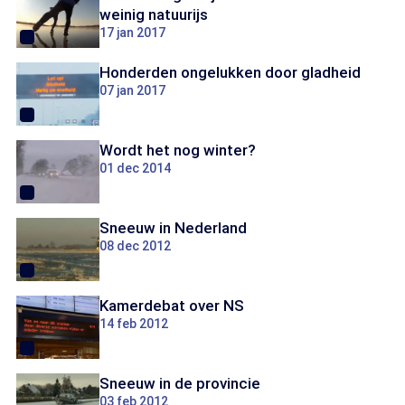
weinig natuurijs
17 jan 2017
Honderden ongelukken door gladheid
07 jan 2017
Wordt het nog winter?
01 dec 2014
Sneeuw in Nederland
08 dec 2012
Kamerdebat over NS
14 feb 2012
Sneeuw in de provincie
03 feb 2012