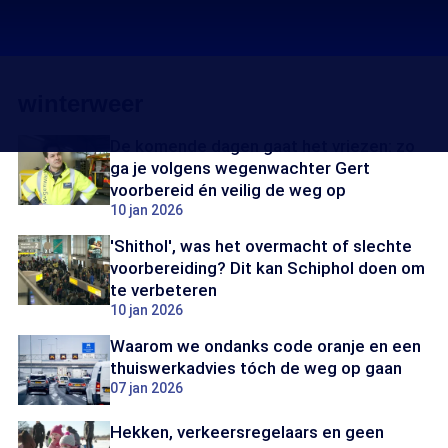
winterweer
De komende dagen gaat het vriezen: zo
ga je volgens wegenwachter Gert
voorbereid én veilig de weg op
10 jan 2026
'Shithol', was het overmacht of slechte
voorbereiding? Dit kan Schiphol doen om
te verbeteren
10 jan 2026
Waarom we ondanks code oranje en een
thuiswerkadvies tóch de weg op gaan
07 jan 2026
Hekken, verkeersregelaars en geen