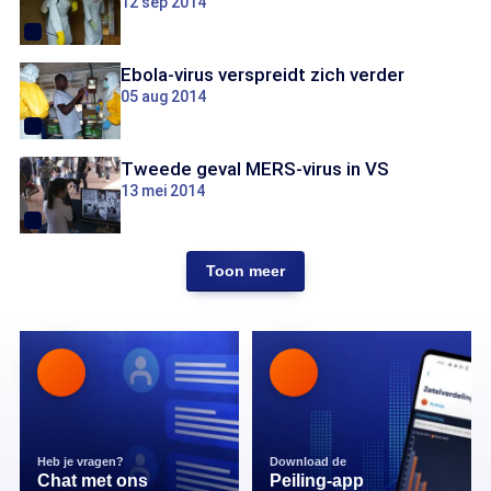
12 sep 2014
Ebola-virus verspreidt zich verder
05 aug 2014
Tweede geval MERS-virus in VS
13 mei 2014
Toon meer
Heb je vragen?
Download de
Chat met ons
Peiling-app