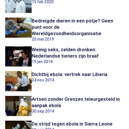
15 feb 2020
Bedreigde dieren in een potje? Geen
punt voor de
Wereldgezondheidsorganisatie
20 mei 2019
Weinig seks, zelden dronken:
Nederlandse tieners zijn braaf
19 jan 2018
Dichtbij ebola: vertrek naar Liberia
24 nov 2014
Artsen zonder Grenzen teleurgesteld in
aanpak ebola
30 sep 2014
De strijd tegen ebola in Sierra Leone