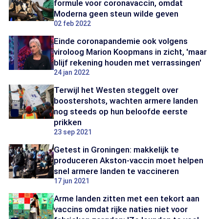
formule voor coronavaccin, omdat
Moderna geen steun wilde geven
02 feb 2022
Einde coronapandemie ook volgens
viroloog Marion Koopmans in zicht, 'maar
blijf rekening houden met verrassingen'
24 jan 2022
Terwijl het Westen steggelt over
boostershots, wachten armere landen
nog steeds op hun beloofde eerste
prikken
23 sep 2021
Getest in Groningen: makkelijk te
produceren Akston-vaccin moet helpen
snel armere landen te vaccineren
17 jun 2021
Arme landen zitten met een tekort aan
vaccins omdat rijke naties niet voor