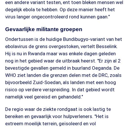
een andere variant testen, ent toen bleken mensen wel
degelijk ebola te hebben. Op deze manier heeft het
virus langer ongecontroleerd rond kunnen gaan."
Gevaarlijke militante groepen
Ondertussen is de huidige Bundibugyo-variant van het
ebolavirus de grens overgestoken, vertelt Besselink.
Hij is nu in Rwanda maar was enkele dagen geleden
nog in het gebied waar de uitbraak heerst. "Er zijn al 2
bevestigde gevallen gemeld in buurland Oeganda. De
WHO ziet landen die grenzen delen met de DRC, zoals
bijvoorbeeld Zuid-Soedan, als landen met een hoog
risico op verdere verspreiding. In dat gebied wordt
namelijk veel gereisd en gehandeld."
De regio waar de ziekte rondgaat is ook lastig te
bereiken en gevaarlijk voor hulpverleners. "Het is
extreem moeilijk terrein, geïsoleerd en vol