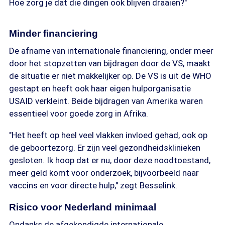
Hoe zorg je dat die dingen ook blijven draaien?"
Minder financiering
De afname van internationale financiering, onder meer
door het stopzetten van bijdragen door de VS, maakt
de situatie er niet makkelijker op. De VS is uit de WHO
gestapt en heeft ook haar eigen hulporganisatie
USAID verkleint. Beide bijdragen van Amerika waren
essentieel voor goede zorg in Afrika.
"Het heeft op heel veel vlakken invloed gehad, ook op
de geboortezorg. Er zijn veel gezondheidsklinieken
gesloten. Ik hoop dat er nu, door deze noodtoestand,
meer geld komt voor onderzoek, bijvoorbeeld naar
vaccins en voor directe hulp," zegt Besselink.
Risico voor Nederland minimaal
Ondanks de afgekondigde internationale