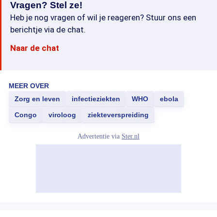
Vragen? Stel ze!
Heb je nog vragen of wil je reageren? Stuur ons een
berichtje via de chat.
Naar de chat
MEER OVER
Zorg en leven
infectieziekten
WHO
ebola
Congo
viroloog
ziekteverspreiding
Advertentie via
Ster.nl