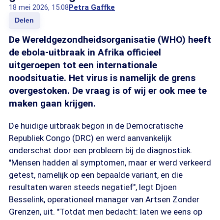
18 mei 2026, 15:08
Petra Gaffke
Delen
De Wereldgezondheidsorganisatie (WHO) heeft
de ebola-uitbraak in Afrika officieel
uitgeroepen tot een internationale
noodsituatie. Het virus is namelijk de grens
overgestoken. De vraag is of wij er ook mee te
maken gaan krijgen.
De huidige uitbraak begon in de Democratische
Republiek Congo (DRC) en werd aanvankelijk
onderschat door een probleem bij de diagnostiek.
"Mensen hadden al symptomen, maar er werd verkeerd
getest, namelijk op een bepaalde variant, en die
resultaten waren steeds negatief", legt Djoen
Besselink, operationeel manager van Artsen Zonder
Grenzen, uit. "Totdat men bedacht: laten we eens op