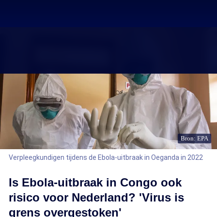
Bron: EPA
Verpleegkundigen tijdens de Ebola-uitbraak in Oeganda in 2022
Is Ebola-uitbraak in Congo ook
risico voor Nederland? 'Virus is
grens overgestoken'