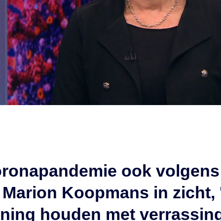
oronapandemie ook volgens
 Marion Koopmans in zicht,
kening houden met verrassin