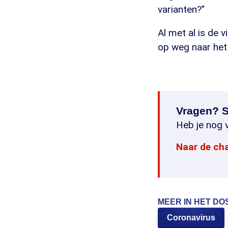
varianten?"
Al met al is de 
op weg naar het
Vragen? S
Heb je nog v
Naar de ch
MEER IN HET DO
Coronavirus