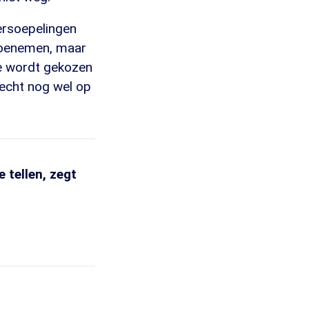
ersoepelingen
 toenemen, maar
Ee wordt gekozen
 echt nog wel op
 tellen, zegt