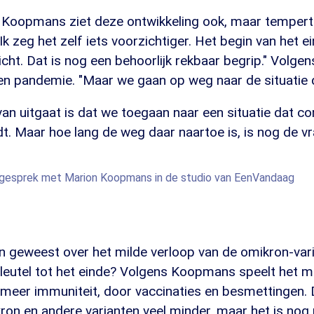
 Koopmans ziet deze ontwikkeling ook, maar tempert
Ik zeg het zelf iets voorzichtiger. Het begin van het e
icht. Dat is nog een behoorlijk rekbaar begrip." Volgen
een pandemie. "Maar we gaan op weg naar de situatie 
an uitgaat is dat we toegaan naar een situatie dat c
t. Maar hoe lang de weg daar naartoe is, is nog de vr
le gesprek met Marion Koopmans in de studio van EenVandaag
en geweest over het milde verloop van de omikron-var
 sleutel tot het einde? Volgens Koopmans speelt het m
l meer immuniteit, door vaccinaties en besmettingen.
on en andere varianten veel minder, maar het is nog 