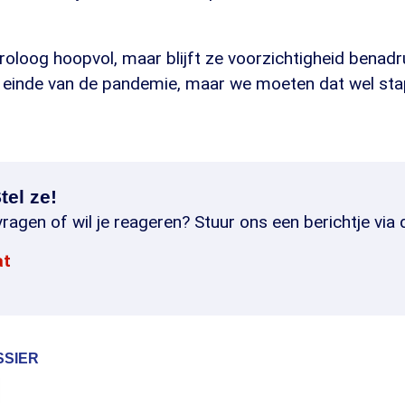
viroloog hoopvol, maar blijft ze voorzichtigheid benadr
 einde van de pandemie, maar we moeten dat wel sta
tel ze!
ragen of wil je reageren? Stuur ons een berichtje via 
at
SSIER