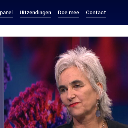
epanel
Uitzendingen
Doe mee
Contact