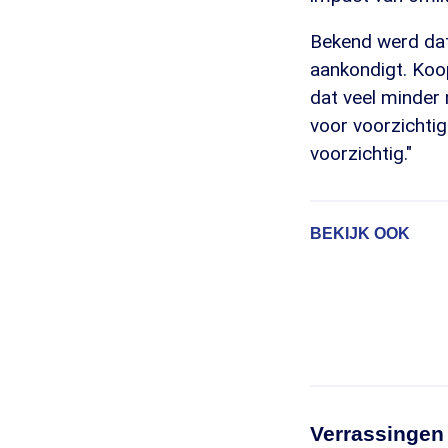
Bekend werd dat
aankondigt. Koo
dat veel minder
voor voorzichtig
voorzichtig."
BEKIJK OOK
Verrassingen 