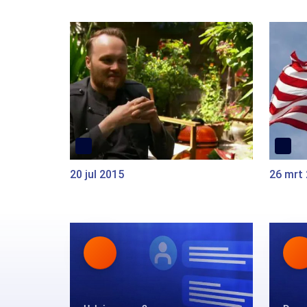
20 jul 2015
26 mrt