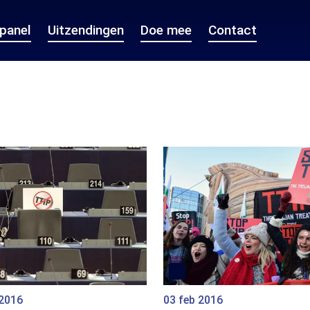
epanel
Uitzendingen
Doe mee
Contact
 2016
03 feb 2016