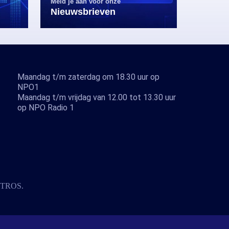
Meld je aan voor onze
Nieuwsbrieven
Maandag t/m zaterdag om 18.30 uur op
NPO1
Maandag t/m vrijdag van 12.00 tot 13.30 uur
op NPO Radio 1
TROS
.