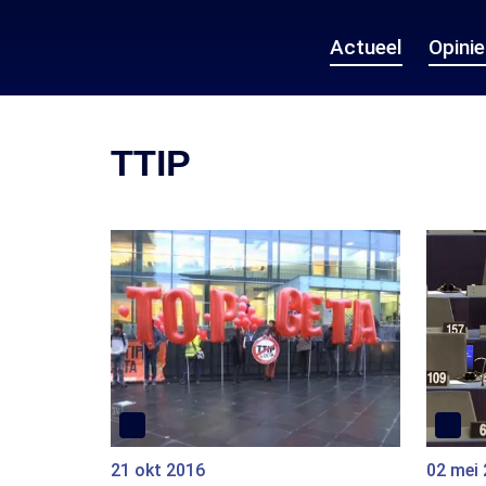
Actueel
Opini
TTIP
21 okt 2016
02 mei