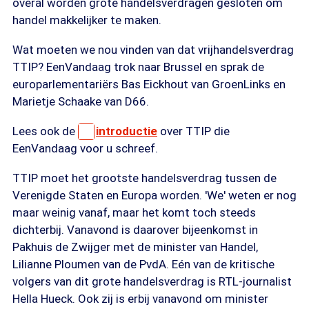
overal worden grote handelsverdragen gesloten om
handel makkelijker te maken.
Wat moeten we nou vinden van dat vrijhandelsverdrag
TTIP? EenVandaag trok naar Brussel en sprak de
europarlementariërs Bas Eickhout van GroenLinks en
Marietje Schaake van D66.
Lees ook de
introductie
over TTIP die
EenVandaag voor u schreef.
TTIP moet het grootste handelsverdrag tussen de
Verenigde Staten en Europa worden. 'We' weten er nog
maar weinig vanaf, maar het komt toch steeds
dichterbij. Vanavond is daarover bijeenkomst in
Pakhuis de Zwijger met de minister van Handel,
Lilianne Ploumen van de PvdA. Eén van de kritische
volgers van dit grote handelsverdrag is RTL-journalist
Hella Hueck. Ook zij is erbij vanavond om minister