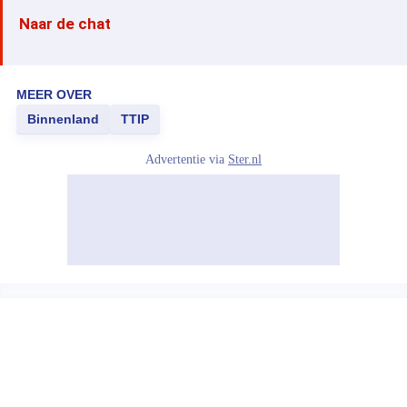
Naar de chat
MEER OVER
Binnenland
TTIP
Advertentie via
Ster.nl