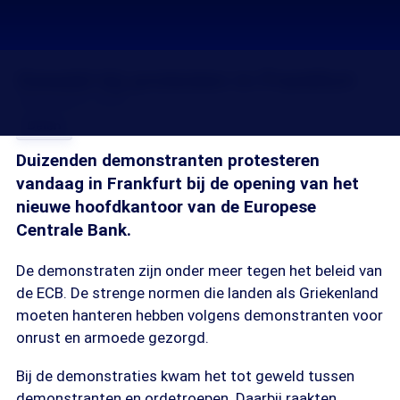
Geweld bij protesten in Frankfurt
18 mrt 2015, 18:29
Delen
Duizenden demonstranten protesteren
vandaag in Frankfurt bij de opening van het
nieuwe hoofdkantoor van de Europese
Centrale Bank.
De demonstraten zijn onder meer tegen het beleid van
de ECB. De strenge normen die landen als Griekenland
moeten hanteren hebben volgens demonstranten voor
onrust en armoede gezorgd.
Bij de demonstraties kwam het tot geweld tussen
demonstranten en ordetroepen. Daarbij raakten