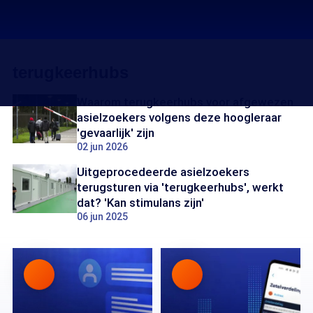
terugkeerhubs
Waarom terugkeerhubs voor afgewezen
asielzoekers volgens deze hoogleraar
'gevaarlijk' zijn
02 jun 2026
Uitgeprocedeerde asielzoekers
terugsturen via 'terugkeerhubs', werkt
dat? 'Kan stimulans zijn'
06 jun 2025