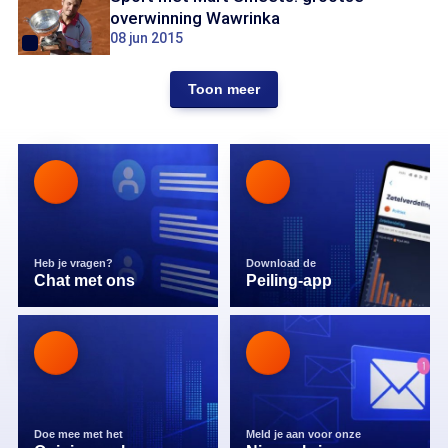
overwinning Wawrinka
08 jun 2015
Toon meer
Heb je vragen?
Download de
Chat met ons
Peiling-app
Doe mee met het
Meld je aan voor onze