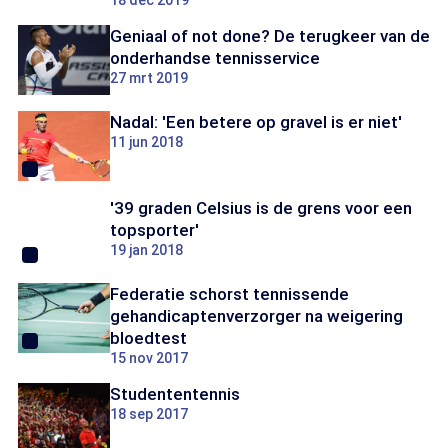
18 dec 2019
Geniaal of not done? De terugkeer van de
onderhandse tennisservice
27 mrt 2019
Nadal: 'Een betere op gravel is er niet'
11 jun 2018
'39 graden Celsius is de grens voor een
topsporter'
19 jan 2018
Federatie schorst tennissende
gehandicaptenverzorger na weigering
bloedtest
15 nov 2017
Studententennis
18 sep 2017