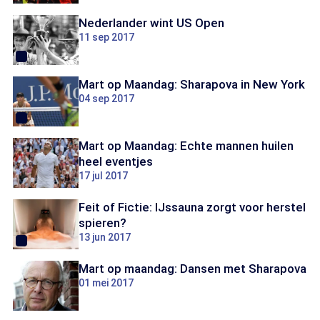
Nederlander wint US Open
11 sep 2017
Mart op Maandag: Sharapova in New York
04 sep 2017
Mart op Maandag: Echte mannen huilen
heel eventjes
17 jul 2017
Feit of Fictie: IJssauna zorgt voor herstel
spieren?
13 jun 2017
Mart op maandag: Dansen met Sharapova
01 mei 2017