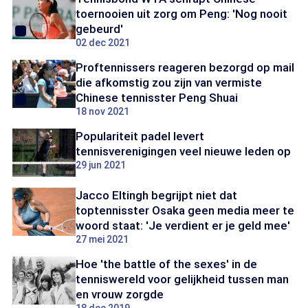
toernooien uit zorg om Peng: 'Nog nooit
gebeurd'
02 dec 2021
Proftennissers reageren bezorgd op mail
die afkomstig zou zijn van vermiste
Chinese tennisster Peng Shuai
18 nov 2021
Populariteit padel levert
tennisverenigingen veel nieuwe leden op
29 jun 2021
Jacco Eltingh begrijpt niet dat
toptennisster Osaka geen media meer te
woord staat: 'Je verdient er je geld mee'
27 mei 2021
Hoe 'the battle of the sexes' in de
tenniswereld voor gelijkheid tussen man
en vrouw zorgde