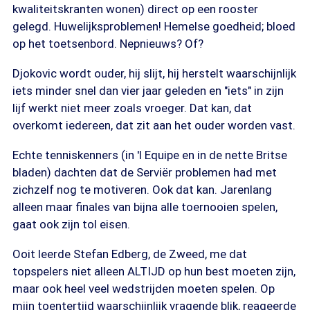
kwaliteitskranten wonen) direct op een rooster
gelegd. Huwelijksproblemen! Hemelse goedheid; bloed
op het toetsenbord. Nepnieuws? Of?
Djokovic wordt ouder, hij slijt, hij herstelt waarschijnlijk
iets minder snel dan vier jaar geleden en "iets" in zijn
lijf werkt niet meer zoals vroeger. Dat kan, dat
overkomt iedereen, dat zit aan het ouder worden vast.
Echte tenniskenners (in 'l Equipe en in de nette Britse
bladen) dachten dat de Serviër problemen had met
zichzelf nog te motiveren. Ook dat kan. Jarenlang
alleen maar finales van bijna alle toernooien spelen,
gaat ook zijn tol eisen.
Ooit leerde Stefan Edberg, de Zweed, me dat
topspelers niet alleen ALTIJD op hun best moeten zijn,
maar ook heel veel wedstrijden moeten spelen. Op
mijn toentertijd waarschijnlijk vragende blik, reageerde