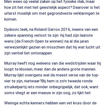
Men wees op veelal zaken op het fysieke vlak, maar
hoe zit het met het geestelijk aspect? Daarover is het
uiterst moeilijk om met gegrondveste verklaringen te
komen.
Djokovic leek, na Roland Garros 2016, ineens van een
zekere spanning verlost te zijn: hij had zijn laatste
wens (de French Open te winnen) na al die jaren
verwezenlijkt gezien en misschien dat hij wat lucht uit
zijn ventiel liet ontsnappen.
Murray heeft nog weleens van die wedstrijden waar hij
loopt te klooien; meer dan de andere grote mannen.
Murray lijkt overigens wel de meest verse van de top-
vier te zijn, nietwaar?Bij hem is zo'n tweede ronde
struikelpartij iets minder onbegrijpelijk, dat ook, want
soms vliegt er een meeuw in zijn oog, zo lijkt het.
Weinige echte kenners hebben een vet kruis door de