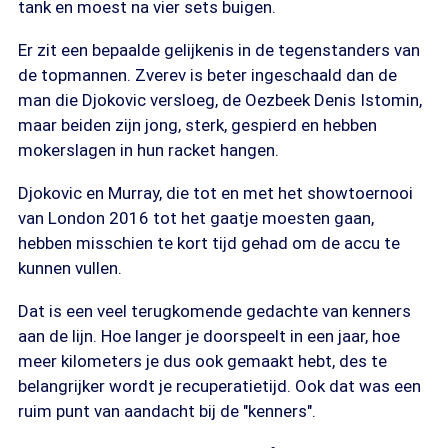
tank en moest na vier sets buigen.
Er zit een bepaalde gelijkenis in de tegenstanders van
de topmannen. Zverev is beter ingeschaald dan de
man die Djokovic versloeg, de Oezbeek Denis Istomin,
maar beiden zijn jong, sterk, gespierd en hebben
mokerslagen in hun racket hangen.
Djokovic en Murray, die tot en met het showtoernooi
van London 2016 tot het gaatje moesten gaan,
hebben misschien te kort tijd gehad om de accu te
kunnen vullen.
Dat is een veel terugkomende gedachte van kenners
aan de lijn. Hoe langer je doorspeelt in een jaar, hoe
meer kilometers je dus ook gemaakt hebt, des te
belangrijker wordt je recuperatietijd. Ook dat was een
ruim punt van aandacht bij de "kenners".