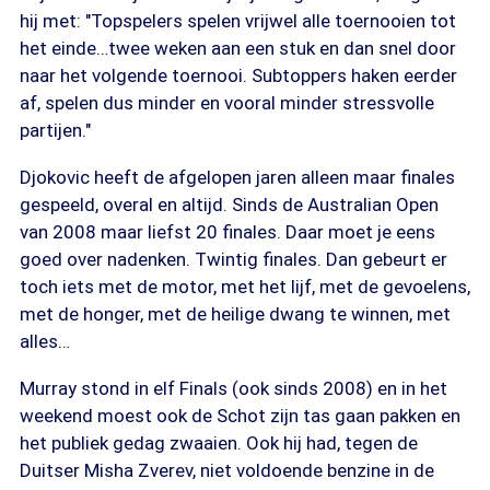
hij met: "Topspelers spelen vrijwel alle toernooien tot
het einde…twee weken aan een stuk en dan snel door
naar het volgende toernooi. Subtoppers haken eerder
af, spelen dus minder en vooral minder stressvolle
partijen."
Djokovic heeft de afgelopen jaren alleen maar finales
gespeeld, overal en altijd. Sinds de Australian Open
van 2008 maar liefst 20 finales. Daar moet je eens
goed over nadenken. Twintig finales. Dan gebeurt er
toch iets met de motor, met het lijf, met de gevoelens,
met de honger, met de heilige dwang te winnen, met
alles…
Murray stond in elf Finals (ook sinds 2008) en in het
weekend moest ook de Schot zijn tas gaan pakken en
het publiek gedag zwaaien. Ook hij had, tegen de
Duitser Misha Zverev, niet voldoende benzine in de