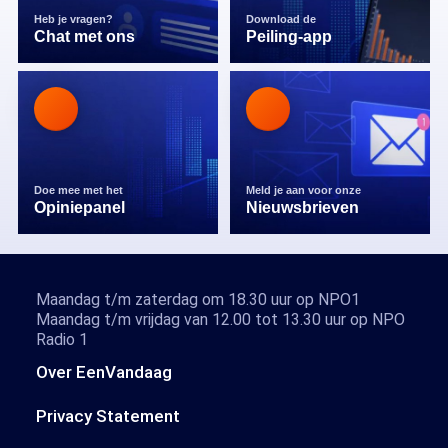
Heb je vragen?
Download de
Chat met ons
Peiling-app
Doe mee met het
Meld je aan voor onze
Opiniepanel
Nieuwsbrieven
Maandag t/m zaterdag om 18.30 uur op NPO1
Maandag t/m vrijdag van 12.00 tot 13.30 uur op NPO
Radio 1
Over EenVandaag
Privacy Statement