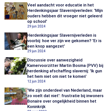
Veel aandacht voor educatie in het
Herdenkingsjaar Slavernijverleden: 'Mijn
ouders hebben dit vroeger niet geleerd
op school'
29 jun 2024
Herdenkingsjaar Slavernijverleden is
voorbij: hoe ver zijn we gekomen? 'Er is
een knop aangezet'
29 jun 2024
Discussie over aanwezigheid
Kamervoorzitter Martin Bosma (PVV) bij
herdenking afschaffing slavernij: 'Ik gun
het hem niet om niet te komen'
12 jun 2024
'We zijn onderdeel van Nederland, maar
zo voelt dat niet': frustratie bij inwoners
Bonaire over ongelijkheid binnen het
Koninkrijk