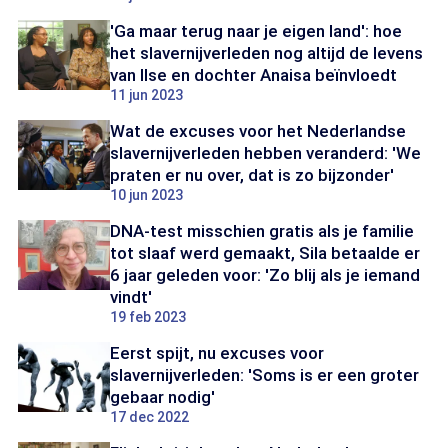
'Ga maar terug naar je eigen land': hoe
het slavernijverleden nog altijd de levens
van Ilse en dochter Anaisa beïnvloedt
11 jun 2023
Wat de excuses voor het Nederlandse
slavernijverleden hebben veranderd: 'We
praten er nu over, dat is zo bijzonder'
10 jun 2023
DNA-test misschien gratis als je familie
tot slaaf werd gemaakt, Sila betaalde er
6 jaar geleden voor: 'Zo blij als je iemand
vindt'
19 feb 2023
Eerst spijt, nu excuses voor
slavernijverleden: 'Soms is er een groter
gebaar nodig'
17 dec 2022