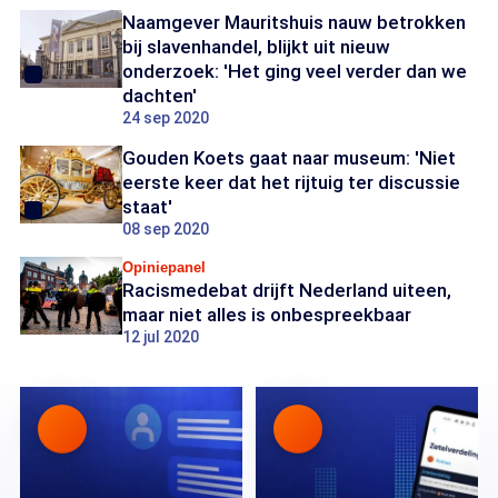
Naamgever Mauritshuis nauw betrokken
bij slavenhandel, blijkt uit nieuw
onderzoek: 'Het ging veel verder dan we
dachten'
24 sep 2020
Gouden Koets gaat naar museum: 'Niet
eerste keer dat het rijtuig ter discussie
staat'
08 sep 2020
Opiniepanel
Racismedebat drijft Nederland uiteen,
maar niet alles is onbespreekbaar
12 jul 2020