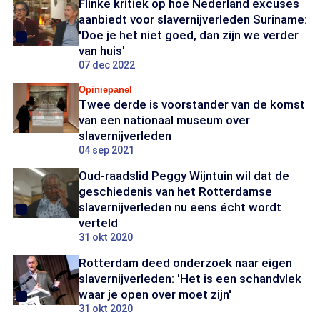
Flinke kritiek op hoe Nederland excuses
aanbiedt voor slavernijverleden Suriname:
'Doe je het niet goed, dan zijn we verder
van huis'
07 dec 2022
Opiniepanel
Twee derde is voorstander van de komst
van een nationaal museum over
slavernijverleden
04 sep 2021
Oud-raadslid Peggy Wijntuin wil dat de
geschiedenis van het Rotterdamse
slavernijverleden nu eens écht wordt
verteld
31 okt 2020
Rotterdam deed onderzoek naar eigen
slavernijverleden: 'Het is een schandvlek
waar je open over moet zijn'
31 okt 2020