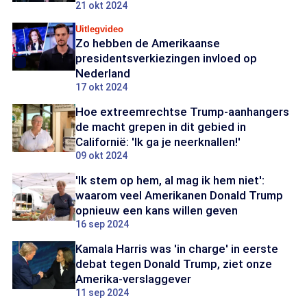
21 okt 2024
Uitlegvideo
Zo hebben de Amerikaanse
presidentsverkiezingen invloed op
Nederland
17 okt 2024
Hoe extreemrechtse Trump-aanhangers
de macht grepen in dit gebied in
Californië: 'Ik ga je neerknallen!'
09 okt 2024
'Ik stem op hem, al mag ik hem niet':
waarom veel Amerikanen Donald Trump
opnieuw een kans willen geven
16 sep 2024
Kamala Harris was 'in charge' in eerste
debat tegen Donald Trump, ziet onze
Amerika-verslaggever
11 sep 2024