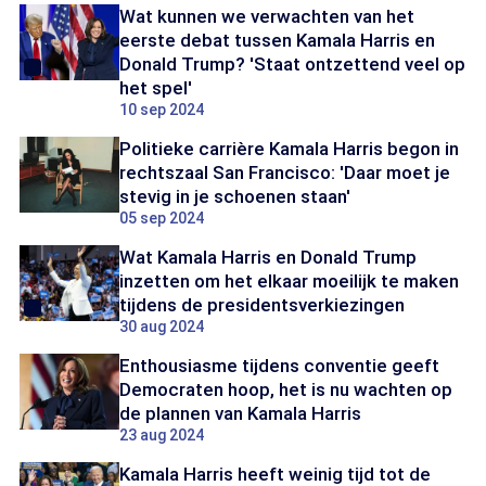
Wat kunnen we verwachten van het
eerste debat tussen Kamala Harris en
Donald Trump? 'Staat ontzettend veel op
het spel'
10 sep 2024
Politieke carrière Kamala Harris begon in
rechtszaal San Francisco: 'Daar moet je
stevig in je schoenen staan'
05 sep 2024
Wat Kamala Harris en Donald Trump
inzetten om het elkaar moeilijk te maken
tijdens de presidentsverkiezingen
30 aug 2024
Enthousiasme tijdens conventie geeft
Democraten hoop, het is nu wachten op
de plannen van Kamala Harris
23 aug 2024
Kamala Harris heeft weinig tijd tot de