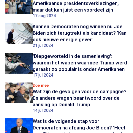
Amerikaanse presidentsverkiezingen,
maar dat kan juist een voordeel zijn
17 aug 2024
Kunnen Democraten nog winnen nu Joe
Biden zich terugtrekt als kandidaat? 'Kan
ook nieuwe energie geven'
21 jul 2024
'Diepgeworteld in de samenleving':
waarom het wapen waarmee Trump werd
geraakt zo populair is onder Amerikanen
17 jul 2024
Doe mee
Wat zijn de gevolgen voor de campagne?
En andere vragen beantwoord over de
aanslag op Donald Trump
14 jul 2024
Wat is de volgende stap voor
Democraten na afgang Joe Biden? 'Heel