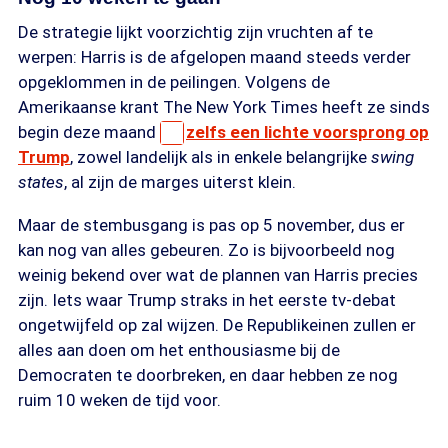
De strategie lijkt voorzichtig zijn vruchten af te
werpen: Harris is de afgelopen maand steeds verder
opgeklommen in de peilingen. Volgens de
Amerikaanse krant The New York Times heeft ze sinds
begin deze maand
zelfs een lichte voorsprong op
Trump
, zowel landelijk als in enkele belangrijke
swing
states
, al zijn de marges uiterst klein.
Maar de stembusgang is pas op 5 november, dus er
kan nog van alles gebeuren. Zo is bijvoorbeeld nog
weinig bekend over wat de plannen van Harris precies
zijn. Iets waar Trump straks in het eerste tv-debat
ongetwijfeld op zal wijzen. De Republikeinen zullen er
alles aan doen om het enthousiasme bij de
Democraten te doorbreken, en daar hebben ze nog
ruim 10 weken de tijd voor.