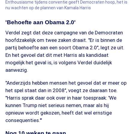
Enthousiasme tijdens conventie geeft Democraten hoop, het is
nu wachten op de plannen van Kamala Harris
'Behoefte aan Obama 2.0'
Verdel zegt dat deze campagne van de Democraten
hoofdzakelijk om twee zaken draait. "Er is binnen de
partij behoefte aan een soort Obama 2.0", legt ze uit.
En het gevoel dat dit met Harris als kandidaat
mogelijk het geval is, is volgens Verdel duidelijk
aanwezig.
"Anderzijds hebben mensen het gevoel dat er meer op
het spel staat dan in 2008", voegt ze daaraan toe.
"Harris sprak daar ook over in haar toespraak: 'We
kunnen Trump niet serieus nemen, maar als hij
opnieuw wordt gekozen, heeft dat wel ernstige
consequenties.'"
Nog 10 weken te gaan