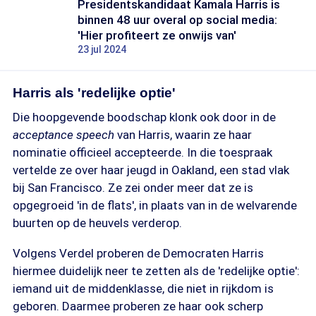
Presidentskandidaat Kamala Harris is
binnen 48 uur overal op social media:
'Hier profiteert ze onwijs van'
23 jul 2024
Harris als 'redelijke optie'
Die hoopgevende boodschap klonk ook door in de
acceptance speech
van Harris, waarin ze haar
nominatie officieel accepteerde. In die toespraak
vertelde ze over haar jeugd in Oakland, een stad vlak
bij San Francisco. Ze zei onder meer dat ze is
opgegroeid 'in de flats', in plaats van in de welvarende
buurten op de heuvels verderop.
Volgens Verdel proberen de Democraten Harris
hiermee duidelijk neer te zetten als de 'redelijke optie':
iemand uit de middenklasse, die niet in rijkdom is
geboren. Daarmee proberen ze haar ook scherp