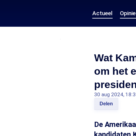
Actueel
Opini
Wat Kama
om het e
presiden
30 aug 2024, 18:
Delen
De Amerikaan
kandidaten K