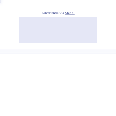
Advertentie via
Ster.nl