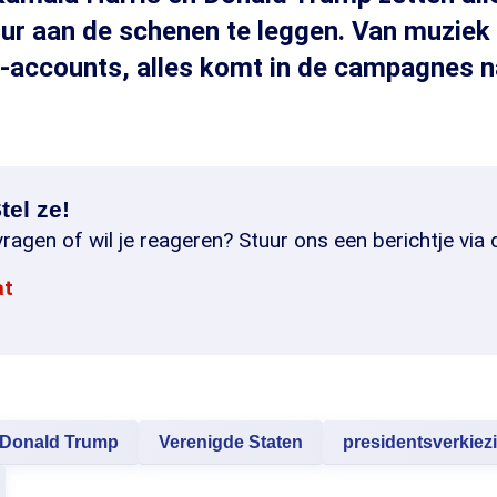
uur aan de schenen te leggen. Van muziek
-accounts, alles komt in de campagnes n
tel ze!
ragen of wil je reageren? Stuur ons een berichtje via 
at
Donald Trump
Verenigde Staten
presidentsverkiez