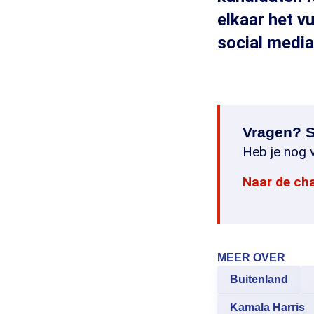
elkaar het v
social media
Vragen? S
Heb je nog v
Naar de ch
MEER OVER
Buitenland
Kamala Harris