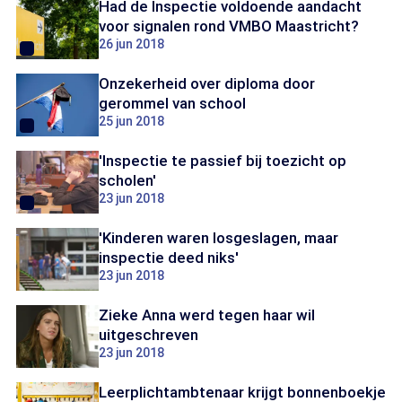
Had de Inspectie voldoende aandacht
voor signalen rond VMBO Maastricht?
26 jun 2018
Onzekerheid over diploma door
gerommel van school
25 jun 2018
'Inspectie te passief bij toezicht op
scholen'
23 jun 2018
'Kinderen waren losgeslagen, maar
inspectie deed niks'
23 jun 2018
Zieke Anna werd tegen haar wil
uitgeschreven
23 jun 2018
Leerplichtambtenaar krijgt bonnenboekje