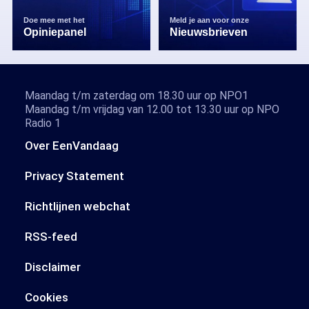
Doe mee met het
Meld je aan voor onze
Opiniepanel
Nieuwsbrieven
Maandag t/m zaterdag om 18.30 uur op NPO1
Maandag t/m vrijdag van 12.00 tot 13.30 uur op NPO
Radio 1
Over EenVandaag
Privacy Statement
Richtlijnen webchat
RSS-feed
Disclaimer
Cookies