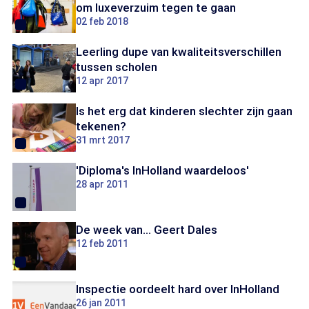
om luxeverzuim tegen te gaan
02 feb 2018
Leerling dupe van kwaliteitsverschillen
tussen scholen
12 apr 2017
Is het erg dat kinderen slechter zijn gaan
tekenen?
31 mrt 2017
'Diploma's InHolland waardeloos'
28 apr 2011
De week van... Geert Dales
12 feb 2011
Inspectie oordeelt hard over InHolland
26 jan 2011