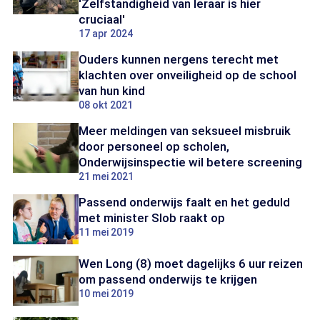
'Zelfstandigheid van leraar is hier
cruciaal'
17 apr 2024
Ouders kunnen nergens terecht met
klachten over onveiligheid op de school
van hun kind
08 okt 2021
Meer meldingen van seksueel misbruik
door personeel op scholen,
Onderwijsinspectie wil betere screening
21 mei 2021
Passend onderwijs faalt en het geduld
met minister Slob raakt op
11 mei 2019
Wen Long (8) moet dagelijks 6 uur reizen
om passend onderwijs te krijgen
10 mei 2019