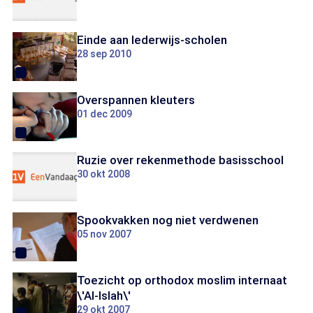
Einde aan Iederwijs-scholen
28 sep 2010
Overspannen kleuters
01 dec 2009
Ruzie over rekenmethode basisschool
30 okt 2008
Spookvakken nog niet verdwenen
05 nov 2007
Toezicht op orthodox moslim internaat
\'Al-Islah\'
29 okt 2007