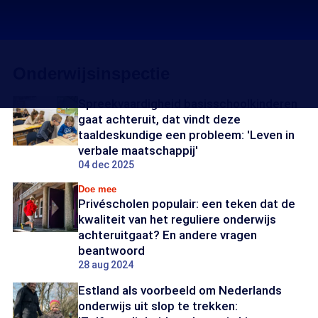
Onderwijsinspectie
Spreekvaardigheid basisschoolkinderen
gaat achteruit, dat vindt deze
taaldeskundige een probleem: 'Leven in
verbale maatschappij'
04 dec 2025
Doe mee
Privéscholen populair: een teken dat de
kwaliteit van het reguliere onderwijs
achteruitgaat? En andere vragen
beantwoord
28 aug 2024
Estland als voorbeeld om Nederlands
onderwijs uit slop te trekken: