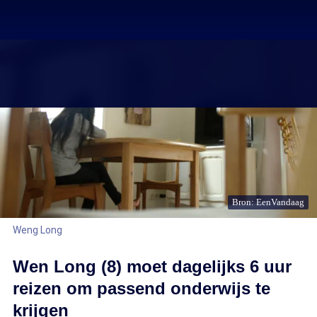
Bron: EenVandaag
Weng Long
Wen Long (8) moet dagelijks 6 uur
reizen om passend onderwijs te
krijgen