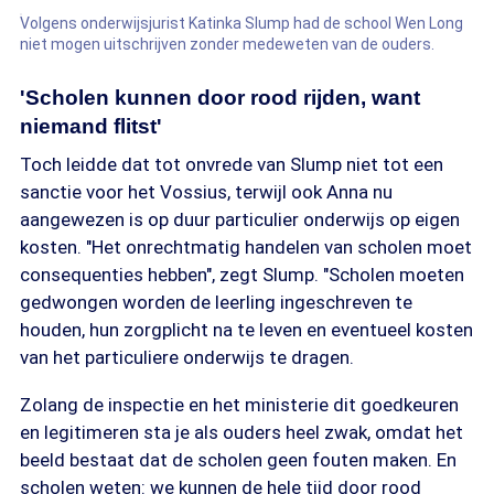
Volgens onderwijsjurist Katinka Slump had de school Wen Long
niet mogen uitschrijven zonder medeweten van de ouders.
'Scholen kunnen door rood rijden, want
niemand flitst'
Toch leidde dat tot onvrede van Slump niet tot een
sanctie voor het Vossius, terwijl ook Anna nu
aangewezen is op duur particulier onderwijs op eigen
kosten. "Het onrechtmatig handelen van scholen moet
consequenties hebben", zegt Slump. "Scholen moeten
gedwongen worden de leerling ingeschreven te
houden, hun zorgplicht na te leven en eventueel kosten
van het particuliere onderwijs te dragen.
Zolang de inspectie en het ministerie dit goedkeuren
en legitimeren sta je als ouders heel zwak, omdat het
beeld bestaat dat de scholen geen fouten maken. En
scholen weten: we kunnen de hele tijd door rood