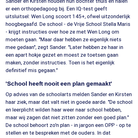
Sander en Kirsten houden hun dochter thuis en halen
er een orthopedagoog bij. Een IQ-test geeft
uitsluitsel: Wen Long scoort 145+, ofwel uitzonderlijk
hoogbegaafd. De school - de Vrije School Stella Maris
- krijgt instructies over hoe ze met Wen Long om
moeten gaan. "Maar daar hebben ze eigenlijk niets
mee gedaan", zegt Sander. "Later hebben ze haar in
een apart hokje gezet en moest ze toetsen gaan
maken, zonder instructies. Toen is het eigenlijk
definitief mis gegaan."
'School heeft nooit een plan gemaakt'
Op advies van de schoolarts melden Sander en Kirsten
haar ziek, maar dat valt niet in goede aarde. "De school
en leerplicht wilden haar weer naar school hebben,
maar wij zagen dat niet zitten zonder een goed plan."
De school behoort zo'n plan - in jargon een OPP - op te
stellen en te bespreken met de ouders. In dat