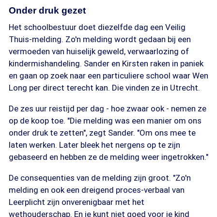
Onder druk gezet
Het schoolbestuur doet diezelfde dag een Veilig
Thuis-melding. Zo'n melding wordt gedaan bij een
vermoeden van huiselijk geweld, verwaarlozing of
kindermishandeling. Sander en Kirsten raken in paniek
en gaan op zoek naar een particuliere school waar Wen
Long per direct terecht kan. Die vinden ze in Utrecht.
De zes uur reistijd per dag - hoe zwaar ook - nemen ze
op de koop toe. "Die melding was een manier om ons
onder druk te zetten", zegt Sander. "Om ons mee te
laten werken. Later bleek het nergens op te zijn
gebaseerd en hebben ze de melding weer ingetrokken."
De consequenties van de melding zijn groot. "Zo'n
melding en ook een dreigend proces-verbaal van
Leerplicht zijn onverenigbaar met het
wethouderschap. En je kunt niet goed voor je kind