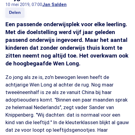
10 mei 2019, 07:00
Jan Salden
Delen
Een passende onderwijsplek voor elke leerling.
Met die doelstelling werd vijf jaar geleden
passend onderwijs ingevoerd. Maar het aantal
kinderen dat zonder onderwijs thuis komt te
zitten neemt nog altijd toe. Het overkwam ook
de hoogbegaafde Wen Long.
Zo jong als ze is, zo'n bewogen leven heeft de
achtjarige Wen Long al achter de rug. Nog maar
tweeëneenhalf is ze als ze vanuit China bij haar
adoptieouders komt. "Binnen een paar maanden sprak
ze helemaal Nederlands", zegt vader Sander van
Knippenberg. "Wij dachten: dat is normaal voor een
kind van die leeftijd." In de kleuterklassen blijkt al gauw
dat ze voor loopt op leeftijdsgenootjes. Haar