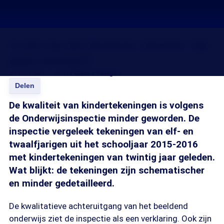
Is het erg dat kinderen slechter zijn
gaan tekenen?
31 mrt 2017, 18:15
Floris Prenger
Delen
De kwaliteit van kindertekeningen is volgens
de Onderwijsinspectie minder geworden. De
inspectie vergeleek tekeningen van elf- en
twaalfjarigen uit het schooljaar 2015-2016
met kindertekeningen van twintig jaar geleden.
Wat blijkt: de tekeningen zijn schematischer
en minder gedetailleerd.
De kwalitatieve achteruitgang van het beeldend
onderwijs ziet de inspectie als een verklaring. Ook zijn