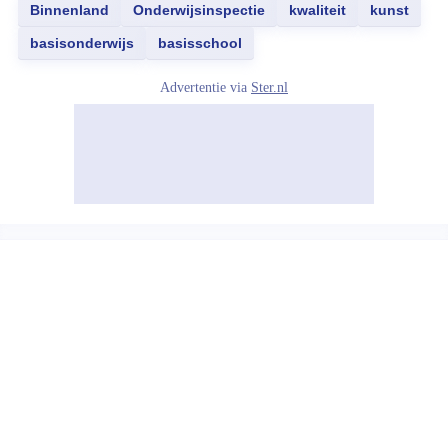
Binnenland
Onderwijsinspectie
kwaliteit
kunst
basisonderwijs
basisschool
Advertentie via
Ster.nl