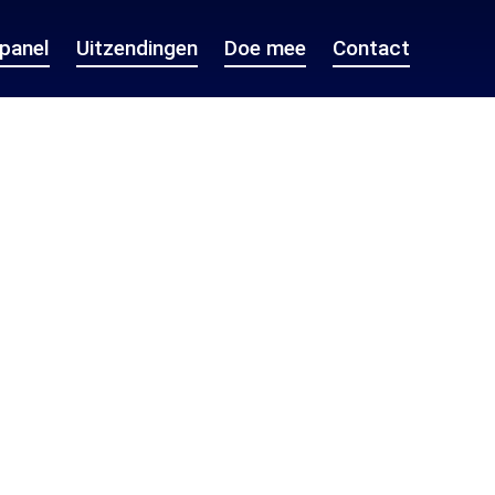
epanel
Uitzendingen
Doe mee
Contact