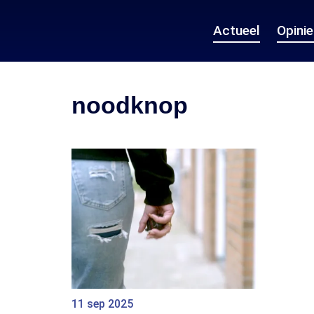
Actueel
Opini
noodknop
11 sep 2025