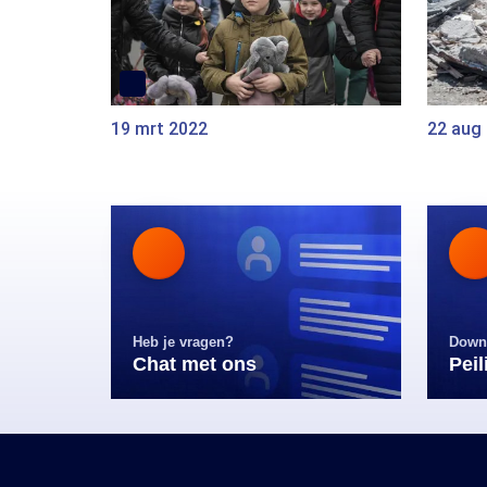
19 mrt 2022
22 aug
Heb je vragen?
Down
Chat met ons
Pei