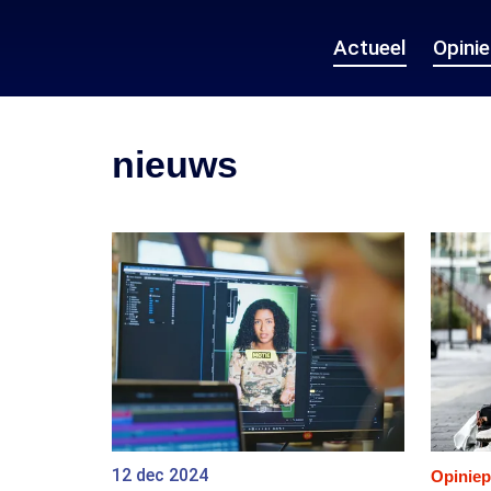
Actueel
Opini
nieuws
12 dec 2024
Opiniep