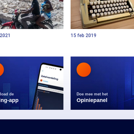
 2021
15 feb 2019
load de
Doe mee met het
ling-app
Opiniepanel