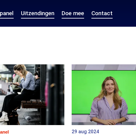
epanel
Uitzendingen
Doe mee
Contact
29 aug 2024
anel