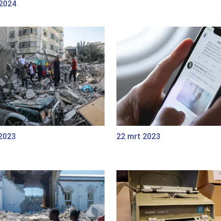
 2024
 2023
22 mrt 2023