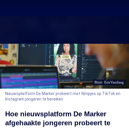
Bron: EenVandaag
Nieuwsplatform De Marker probeert met filmpjes op TikTok en
Instagram jongeren te bereiken
Hoe nieuwsplatform De Marker
afgehaakte jongeren probeert te