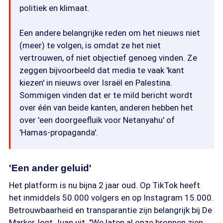
politiek en klimaat.
Een andere belangrijke reden om het nieuws niet
(meer) te volgen, is omdat ze het niet
vertrouwen, of niet objectief genoeg vinden. Ze
zeggen bijvoorbeeld dat media te vaak 'kant
kiezen' in nieuws over Israël en Palestina.
Sommigen vinden dat er te mild bericht wordt
over één van beide kanten, anderen hebben het
over 'een doorgeefluik voor Netanyahu' of
'Hamas-propaganda'.
'Een ander geluid'
Het platform is nu bijna 2 jaar oud. Op TikTok heeft
het inmiddels 50.000 volgers en op Instagram 15.000.
Betrouwbaarheid en transparantie zijn belangrijk bij De
Marker, legt Juan uit. "We laten al onze bronnen zien,