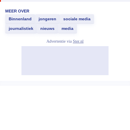
MEER OVER
Binnenland
jongeren
sociale media
journalistiek
nieuws
media
Advertentie via
Ster.nl