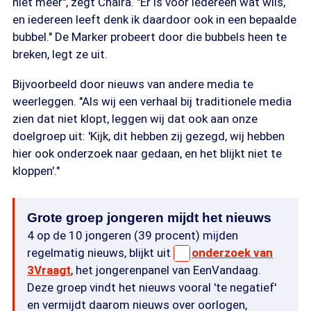
niet meer", zegt Chaira. "Er is voor iedereen wat wils,
en iedereen leeft denk ik daardoor ook in een bepaalde
bubbel." De Marker probeert door die bubbels heen te
breken, legt ze uit.
Bijvoorbeeld door nieuws van andere media te
weerleggen. "Als wij een verhaal bij traditionele media
zien dat niet klopt, leggen wij dat ook aan onze
doelgroep uit: 'Kijk, dit hebben zij gezegd, wij hebben
hier ook onderzoek naar gedaan, en het blijkt niet te
kloppen'."
Grote groep jongeren mijdt het nieuws
4 op de 10 jongeren (39 procent) mijden
regelmatig nieuws, blijkt uit
onderzoek van
3Vraagt
, het jongerenpanel van EenVandaag.
Deze groep vindt het nieuws vooral 'te negatief'
en vermijdt daarom nieuws over oorlogen,