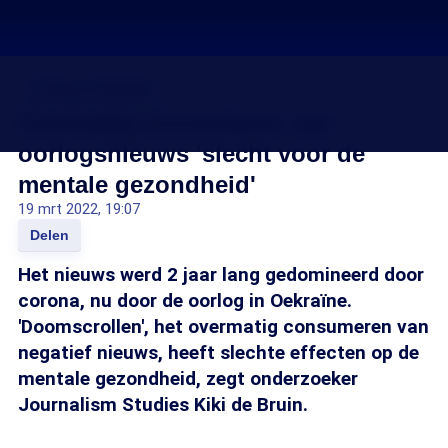
Oorlog in Oekraïne
Overmatig consumeren van
oorlogsnieuws 'slecht voor de
mentale gezondheid'
19 mrt 2022, 19:07
Delen
Het nieuws werd 2 jaar lang gedomineerd door
corona, nu door de oorlog in Oekraïne.
'Doomscrollen', het overmatig consumeren van
negatief nieuws, heeft slechte effecten op de
mentale gezondheid, zegt onderzoeker
Journalism Studies Kiki de Bruin.