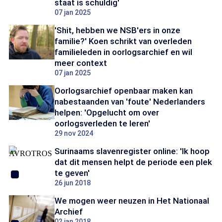
staat is schuldig'
07 jan 2025
'Shit, hebben we NSB'ers in onze
familie?' Koen schrikt van overleden
familieleden in oorlogsarchief en wil
meer context
07 jan 2025
Oorlogsarchief openbaar maken kan
nabestaanden van 'foute' Nederlanders
helpen: 'Opgelucht om over
oorlogsverleden te leren'
29 nov 2024
Surinaams slavenregister online: 'Ik hoop
dat dit mensen helpt de periode een plek
te geven'
26 jun 2018
We mogen weer neuzen in Het Nationaal
Archief
02 jan 2018