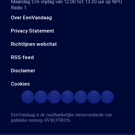
Maandag t/m vrijdag van 12.00 tot 13.30 uur op NPO
Radio 1
Over EenVandaag
Privacy Statement
Richtlijnen webchat
RSS-feed
Disclaimer
Cookies
EenVandaag is de onafhankelijke nieuwsredactie van
publieke omroep
AVROTROS
.