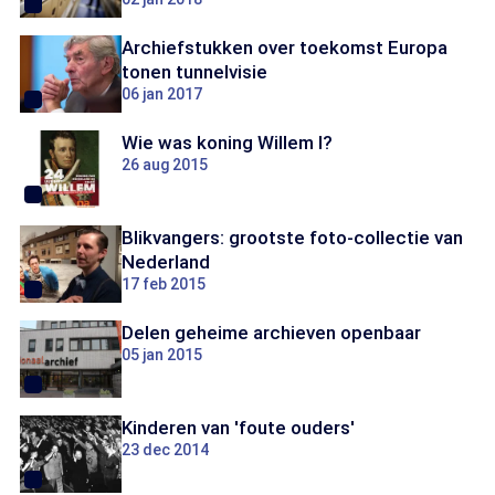
Archiefstukken over toekomst Europa
tonen tunnelvisie
06 jan 2017
Wie was koning Willem I?
26 aug 2015
Blikvangers: grootste foto-collectie van
Nederland
17 feb 2015
Delen geheime archieven openbaar
05 jan 2015
Kinderen van 'foute ouders'
23 dec 2014