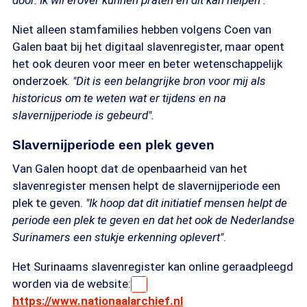
door. Ik wil erover kunnen praten en dit kan helpen".
Niet alleen stamfamilies hebben volgens Coen van
Galen baat bij het digitaal slavenregister, maar opent
het ook deuren voor meer en beter wetenschappelijk
onderzoek.
"Dit is een belangrijke bron voor mij als
historicus om te weten wat er tijdens en na
slavernijperiode is gebeurd".
Slavernijperiode een plek geven
Van Galen hoopt dat de openbaarheid van het
slavenregister mensen helpt de slavernijperiode een
plek te geven.
"Ik hoop dat dit initiatief mensen helpt de
periode een plek te geven en dat het ook de Nederlandse
Surinamers een stukje erkenning oplevert"
.
Het Surinaams slavenregister kan online geraadpleegd
worden via de website:
https://www.nationaalarchief.nl