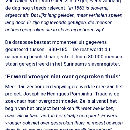
Van Galen. Voor Van Galen zijn de gegevens vandaag
de dag nog steeds relevant.
"In 1863 is slavernij
afgeschaft. Dat lijkt lang geleden, maar verhalen spelen
lang door. Er zijn nog levende getuigen, die mensen
hebben gesproken die in slavernij geboren zijn".
De database bestaat momenteel uit gegevens
gedateerd tussen 1830-1851. De rest wordt dit
najaar nog beschikbaar gesteld. Ruim 80.000 mensen
staan geregistreerd in het Surinaams slavenregister.
'Er werd vroeger niet over gesproken thuis'
Meer dan zeshonderd vrijwilligers werkte mee aan het
project. Josephine Henriques Pombinha- Traag is op
zoek naar haar overgrootmoeder. Ze is al vanaf het
begin van het project betrokken.
"Ik weet wie ik ben,
maar als ik haar vind, is het plaatje compleet. Er werd
vroeger ook niet over gesproken thuis, je moest gewoon