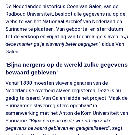
De Nederlandse historicus Coen van Galen, van de
Radboud Universiteit, besloot alle gegevens nu op de
website van het Nationaal Archief van Nederland en
Suriname te plaatsen. Van geboorte- en sterfdatum
tot de verkoop en vrijlating van toenmalige slaven.
"Op
deze manier ga je slavernij beter begrijpen",
aldus Van
Galen.
'Bijna nergens op de wereld zulke gegevens
bewaard gebleven'
Vanaf 1830 moesten slaveneigenaren van de
Nederlandse overheid slaven registeren. Deze is nu
gedigitaliseerd. Van Galen leidde het project 'Maak de
Surinaamse slavenregisters openbaar' in
samenwerking met het Anton de Kom Universiteit van
Suriname. "
Bijna nergens op de wereld zijn zulke
gegevens bewaard gebleven en gedigitaliseerd",
zegt