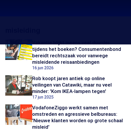
misleiding
Vakantie blijkt ineens veel duurder
tijdens het boeken? Consumentenbond
bereidt rechtszaak voor vanwege
misleidende reisaanbiedingen
16 jun 2026
Rob koopt jaren antiek op online
veilingen van Catawiki, maar nu veel
minder: 'Kom IKEA-lampen tegen'
17 jun 2025
VodafoneZiggo werkt samen met
omstreden en agressieve belbureaus:
'Nieuwe klanten worden op grote schaal
misleid'