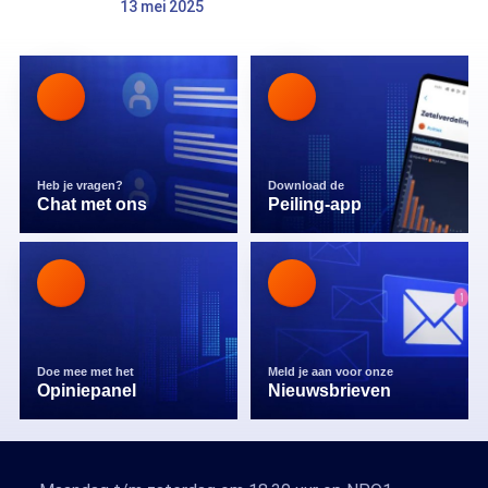
13 mei 2025
Heb je vragen?
Download de
Chat met ons
Peiling-app
Doe mee met het
Meld je aan voor onze
Opiniepanel
Nieuwsbrieven