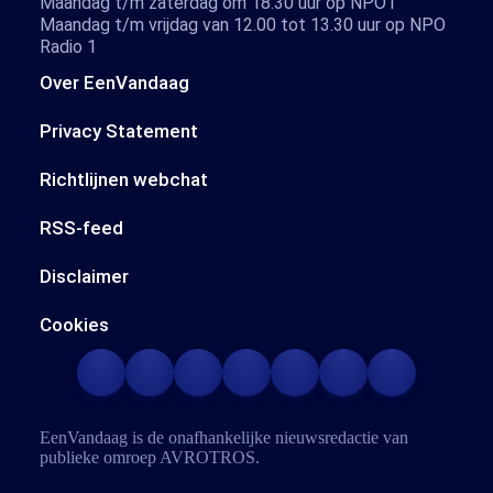
Maandag t/m zaterdag om 18.30 uur op NPO1
Maandag t/m vrijdag van 12.00 tot 13.30 uur op NPO
Radio 1
Over EenVandaag
Privacy Statement
Richtlijnen webchat
RSS-feed
Disclaimer
Cookies
EenVandaag is de onafhankelijke nieuwsredactie van
publieke omroep
AVROTROS
.