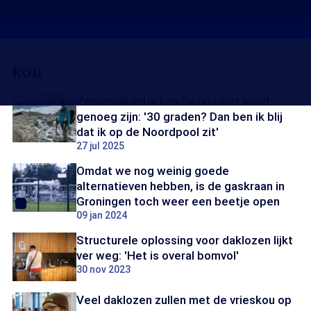
kou
Zomervakantie kan Saskia niet koud
genoeg zijn: '30 graden? Dan ben ik blij
dat ik op de Noordpool zit'
27 jul 2025
Omdat we nog weinig goede
alternatieven hebben, is de gaskraan in
Groningen toch weer een beetje open
09 jan 2024
Structurele oplossing voor daklozen lijkt
ver weg: 'Het is overal bomvol'
30 nov 2023
Veel daklozen zullen met de vrieskou op