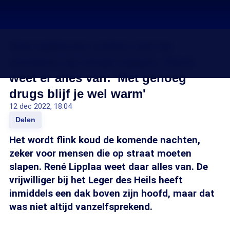
Veel daklozen zullen met de
vrieskou op straat slapen, René
weet er alles van: 'Met genoeg
drugs blijf je wel warm'
12 dec 2022, 18:04
Delen
Het wordt flink koud de komende nachten,
zeker voor mensen die op straat moeten
slapen. René Lipplaa weet daar alles van. De
vrijwilliger bij het Leger des Heils heeft
inmiddels een dak boven zijn hoofd, maar dat
was niet altijd vanzelfsprekend.