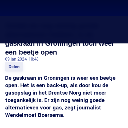
Omdat we nog weinig goede
alternatieven hebben, is de
gaskraan in Groningen toch weer
een beetje open
09 jan 2024, 18:43
Delen
De gaskraan in Groningen is weer een beetje
open. Het is een back-up, als door kou de
gasopslag in het Drentse Norg niet meer
toegankelijk is. Er zijn nog weinig goede
alternatieven voor gas, zegt journalist
Wendelmoet Boersema.