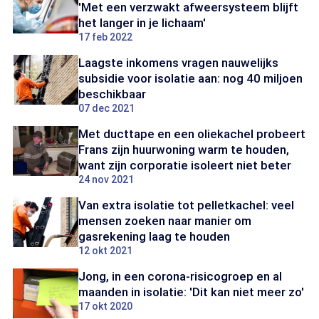
'Met een verzwakt afweersysteem blijft
het langer in je lichaam'
17 feb 2022
Laagste inkomens vragen nauwelijks
subsidie voor isolatie aan: nog 40 miljoen
beschikbaar
07 dec 2021
Met ducttape en een oliekachel probeert
Frans zijn huurwoning warm te houden,
want zijn corporatie isoleert niet beter
24 nov 2021
Van extra isolatie tot pelletkachel: veel
mensen zoeken naar manier om
gasrekening laag te houden
12 okt 2021
Jong, in een corona-risicogroep en al
maanden in isolatie: 'Dit kan niet meer zo'
17 okt 2020