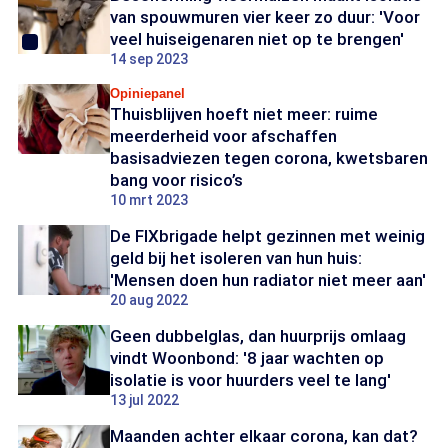
van spouwmuren vier keer zo duur: 'Voor
veel huiseigenaren niet op te brengen'
14 sep 2023
Opiniepanel
Thuisblijven hoeft niet meer: ruime
meerderheid voor afschaffen
basisadviezen tegen corona, kwetsbaren
bang voor risico’s
10 mrt 2023
De FIXbrigade helpt gezinnen met weinig
geld bij het isoleren van hun huis:
'Mensen doen hun radiator niet meer aan'
20 aug 2022
Geen dubbelglas, dan huurprijs omlaag
vindt Woonbond: '8 jaar wachten op
isolatie is voor huurders veel te lang'
13 jul 2022
Maanden achter elkaar corona, kan dat?