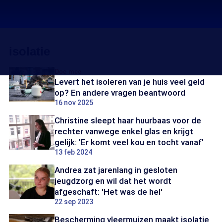
isolatie
Doe mee
Levert het isoleren van je huis veel geld
op? En andere vragen beantwoord
16 nov 2025
Christine sleept haar huurbaas voor de
rechter vanwege enkel glas en krijgt
gelijk: 'Er komt veel kou en tocht vanaf'
13 feb 2024
Andrea zat jarenlang in gesloten
jeugdzorg en wil dat het wordt
afgeschaft: 'Het was de hel'
22 sep 2023
Bescherming vleermuizen maakt isolatie