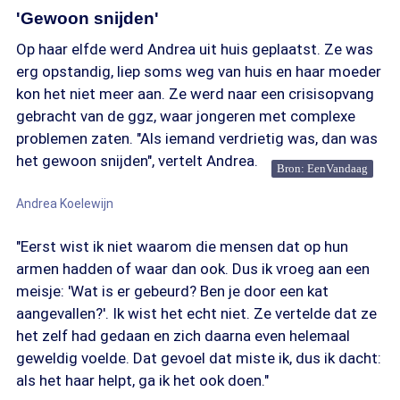
'Gewoon snijden'
Op haar elfde werd Andrea uit huis geplaatst. Ze was
erg opstandig, liep soms weg van huis en haar moeder
kon het niet meer aan. Ze werd naar een crisisopvang
gebracht van de ggz, waar jongeren met complexe
problemen zaten. "Als iemand verdrietig was, dan was
het gewoon snijden", vertelt Andrea.
Bron: EenVandaag
Andrea Koelewijn
"Eerst wist ik niet waarom die mensen dat op hun
armen hadden of waar dan ook. Dus ik vroeg aan een
meisje: 'Wat is er gebeurd? Ben je door een kat
aangevallen?'. Ik wist het echt niet. Ze vertelde dat ze
het zelf had gedaan en zich daarna even helemaal
geweldig voelde. Dat gevoel dat miste ik, dus ik dacht:
als het haar helpt, ga ik het ook doen."