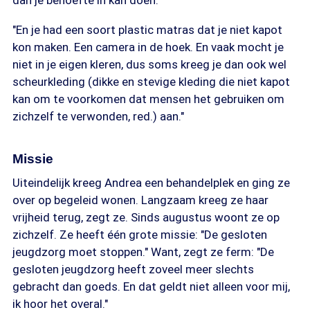
dan je behoefte in kan doen."
"En je had een soort plastic matras dat je niet kapot
kon maken. Een camera in de hoek. En vaak mocht je
niet in je eigen kleren, dus soms kreeg je dan ook wel
scheurkleding (dikke en stevige kleding die niet kapot
kan om te voorkomen dat mensen het gebruiken om
zichzelf te verwonden, red.) aan."
Missie
Uiteindelijk kreeg Andrea een behandelplek en ging ze
over op begeleid wonen. Langzaam kreeg ze haar
vrijheid terug, zegt ze. Sinds augustus woont ze op
zichzelf. Ze heeft één grote missie: "De gesloten
jeugdzorg moet stoppen." Want, zegt ze ferm: "De
gesloten jeugdzorg heeft zoveel meer slechts
gebracht dan goeds. En dat geldt niet alleen voor mij,
ik hoor het overal."