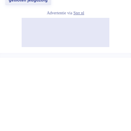
gesloten jeugdzorg
Advertentie via
Ster.nl