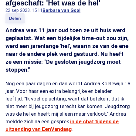
afgeschaft: 'Het was de hel'
22 sep 2023, 15:11
Barbara van Gool
Delen
Andrea was 11 jaar oud toen ze uit huis werd
geplaatst. Wat een tijdelijke time-out zou zijn,
werd een jarenlange 'hel', waarin ze van de ene
naar de andere plek werd gestuurd. Nu heeft
ze een missie: "De gesloten jeugdzorg moet
stoppen."
Nog een paar dagen en dan wordt Andrea Koelewijn 18
jaar. Voor haar een extra belangrijke en beladen
leeftijd. "Ik voel opluchting, want dat betekent dat ik
niet meer bij jeugdzorg terecht kan komen. Jeugdzorg
was de hel en heeft mij alleen maar verkloot." Andrea
meldde zich na een gesprek
in de chat tijdens de
uitzending van EenVandaag
.