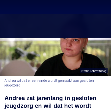
Bron: EenVandaag
Andrea wil dat er een einde wordt gemaakt aan gesloten
jeugdzorg
Andrea zat jarenlang in gesloten
jeugdzorg en wil dat het wordt