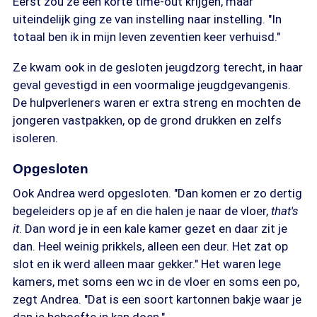
Eerst zou ze een korte time-out krijgen, maar
uiteindelijk ging ze van instelling naar instelling. "In
totaal ben ik in mijn leven zeventien keer verhuisd."
Ze kwam ook in de gesloten jeugdzorg terecht, in haar
geval gevestigd in een voormalige jeugdgevangenis.
De hulpverleners waren er extra streng en mochten de
jongeren vastpakken, op de grond drukken en zelfs
isoleren.
Opgesloten
Ook Andrea werd opgesloten. "Dan komen er zo dertig
begeleiders op je af en die halen je naar de vloer,
that's
it
. Dan word je in een kale kamer gezet en daar zit je
dan. Heel weinig prikkels, alleen een deur. Het zat op
slot en ik werd alleen maar gekker." Het waren lege
kamers, met soms een wc in de vloer en soms een po,
zegt Andrea. "Dat is een soort kartonnen bakje waar je