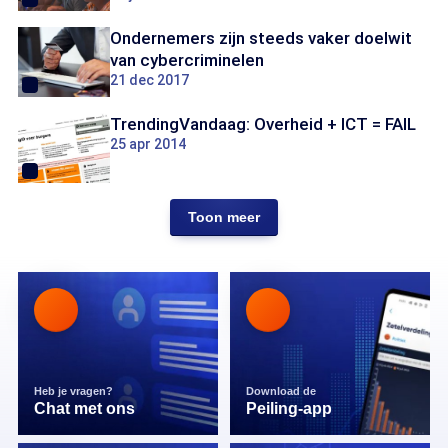
Ondernemers zijn steeds vaker doelwit
van cybercriminelen
21 dec 2017
TrendingVandaag: Overheid + ICT = FAIL
25 apr 2014
Toon meer
Heb je vragen?
Download de
Chat met ons
Peiling-app