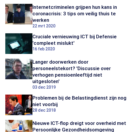
Internetcriminelen grijpen hun kans in
coronacrisis: 3 tips om veilig thuis te
werken
22 mrt 2020
Cruciale vernieuwing ICT bij Defensie
'compleet mislukt'
16 feb 2020
Langer doorwerken door
personeelstekort? 'Discussie over
verhogen pensioenleeftijd niet
uitgesloten'
03 dec 2019
Problemen bij de Belastingdienst zijn nog
niet voorbij
28 dec 2018
Nieuwe ICT-flop dreigt voor overheid met
Persoonlijke Gezondheidsomgeving