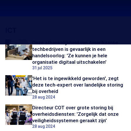
ICT
Onze afhankelijkheid van Amerikaanse
techbedrijven is gevaarlijk in een
handelsoorlog: 'Ze kunnen je hele
organisatie digitaal uitschakelen'
31 jul 2025
'Het is te ingewikkeld geworden', zegt
deze tech-expert over landelijke storing
bij overheid
28 aug 2024
Directeur COT over grote storing bij
overheidsdiensten: 'Zorgelijk dat onze
veiligheidssystemen geraakt zijn'
28 aug 2024