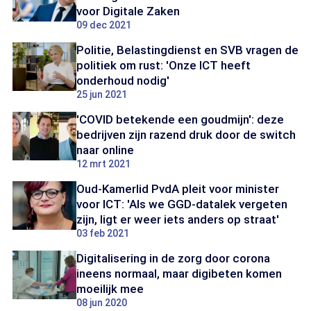
voor Digitale Zaken
09 dec 2021
Politie, Belastingdienst en SVB vragen de
politiek om rust: 'Onze ICT heeft
onderhoud nodig'
25 jun 2021
'COVID betekende een goudmijn': deze
bedrijven zijn razend druk door de switch
naar online
12 mrt 2021
Oud-Kamerlid PvdA pleit voor minister
voor ICT: 'Als we GGD-datalek vergeten
zijn, ligt er weer iets anders op straat'
03 feb 2021
Digitalisering in de zorg door corona
ineens normaal, maar digibeten komen
moeilijk mee
08 jun 2020