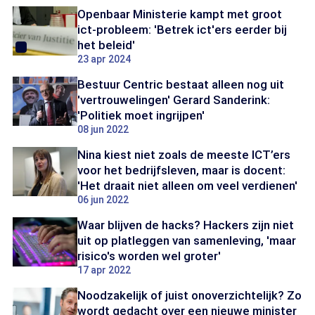
Openbaar Ministerie kampt met groot
ict-probleem: 'Betrek ict'ers eerder bij
het beleid'
23 apr 2024
Bestuur Centric bestaat alleen nog uit
'vertrouwelingen' Gerard Sanderink:
'Politiek moet ingrijpen'
08 jun 2022
Nina kiest niet zoals de meeste ICT’ers
voor het bedrijfsleven, maar is docent:
'Het draait niet alleen om veel verdienen'
06 jun 2022
Waar blijven de hacks? Hackers zijn niet
uit op platleggen van samenleving, 'maar
risico's worden wel groter'
17 apr 2022
Noodzakelijk of juist onoverzichtelijk? Zo
wordt gedacht over een nieuwe minister