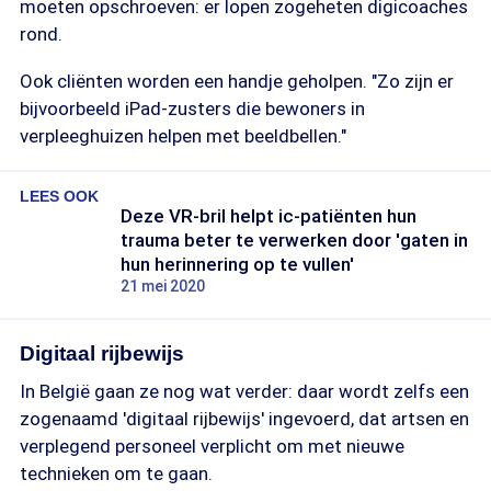
moeten opschroeven: er lopen zogeheten digicoaches
rond.
Ook cliënten worden een handje geholpen. "Zo zijn er
bijvoorbeeld iPad-zusters die bewoners in
verpleeghuizen helpen met beeldbellen."
LEES OOK
Deze VR-bril helpt ic-patiënten hun
trauma beter te verwerken door 'gaten in
hun herinnering op te vullen'
21 mei 2020
Digitaal rijbewijs
In België gaan ze nog wat verder: daar wordt zelfs een
zogenaamd 'digitaal rijbewijs' ingevoerd, dat artsen en
verplegend personeel verplicht om met nieuwe
technieken om te gaan.