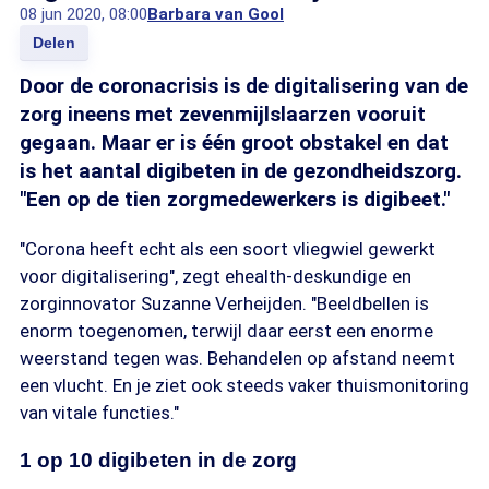
08 jun 2020, 08:00
Barbara van Gool
Delen
Door de coronacrisis is de digitalisering van de
zorg ineens met zevenmijlslaarzen vooruit
gegaan. Maar er is één groot obstakel en dat
is het aantal digibeten in de gezondheidszorg.
"Een op de tien zorgmedewerkers is digibeet."
"Corona heeft echt als een soort vliegwiel gewerkt
voor digitalisering", zegt ehealth-deskundige en
zorginnovator Suzanne Verheijden. "Beeldbellen is
enorm toegenomen, terwijl daar eerst een enorme
weerstand tegen was. Behandelen op afstand neemt
een vlucht. En je ziet ook steeds vaker thuismonitoring
van vitale functies."
1 op 10 digibeten in de zorg