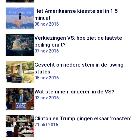
Het Amerikaanse kiesstelsel in 1.5
minuut
08 nov 2016
Verkiezingen VS: hoe ziet de laatste
peiling eruit?
07 nov 2016
Gevecht om iedere stem in de 'swing
states'
05 nov 2016
Wat stemmen jongeren in de VS?
03 nov 2016
Clinton en Trump gingen elkaar ‘roasten’
21 okt 2016