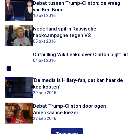
Debat tussen Trump-Clinton: de vraag
van Ken Bone
10 okt 2016
Nederland spil in Russische
hackcampagne tegen VS
05 okt 2016
Onthulling WikiLeaks over Clinton blijft uit
04 okt 2016
‘De media is Hillary-fan, dat kan haar de
kop kosten'
29 sep 2016
Debat Trump-Clinton door ogen
Amerikaanse kiezer
27 sep 2016
Toon meer