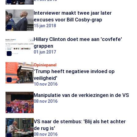
Interviewer maakt twee jaar later
excuses voor Bill Cosby-grap
15 jan 2018
Hillary Clinton doet mee aan 'covfefe'
grappen
01 jun 2017
Opiniepanel
'Trump heeft negatieve invloed op
veiligheid'
10 nov 2016
Manipulatie van de verkiezingen in de VS
08 nov 2016
VS naar de stembus: 'Blij als het achter
de rug is'
08 nov 2016