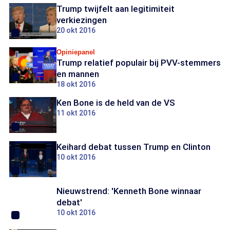
Trump twijfelt aan legitimiteit
verkiezingen
20 okt 2016
Opiniepanel
Trump relatief populair bij PVV-stemmers
en mannen
18 okt 2016
Ken Bone is de held van de VS
11 okt 2016
Keihard debat tussen Trump en Clinton
10 okt 2016
Nieuwstrend: 'Kenneth Bone winnaar
debat'
10 okt 2016