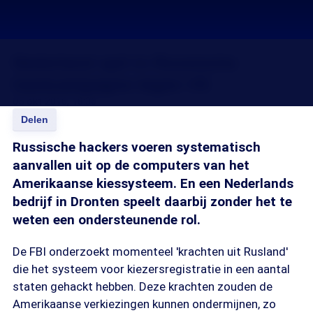
Nederland spil in Russische
hackcampagne tegen VS
05 okt 2016, 18:36
Delen
Russische hackers voeren systematisch
aanvallen uit op de computers van het
Amerikaanse kiessysteem. En een Nederlands
bedrijf in Dronten speelt daarbij zonder het te
weten een ondersteunende rol.
De FBI onderzoekt momenteel 'krachten uit Rusland'
die het systeem voor kiezersregistratie in een aantal
staten gehackt hebben. Deze krachten zouden de
Amerikaanse verkiezingen kunnen ondermijnen, zo