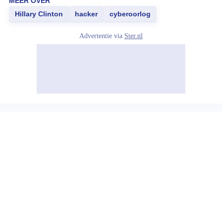
MEER OVER
Hillary Clinton
hacker
cyberoorlog
Advertentie via
Ster.nl