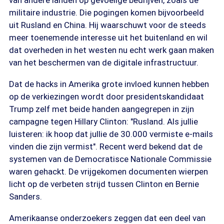
van andere landen op gevoelige bedrijven, zoals de
militaire industrie. Die pogingen komen bijvoorbeeld
uit Rusland en China. Hij waarschuwt voor de steeds
meer toenemende interesse uit het buitenland en wil
dat overheden in het westen nu echt werk gaan maken
van het beschermen van de digitale infrastructuur.
Dat de hacks in Amerika grote invloed kunnen hebben
op de verkiezingen wordt door presidentskandidaat
Trump zelf met beide handen aangegrepen in zijn
campagne tegen Hillary Clinton: "Rusland. Als jullie
luisteren: ik hoop dat jullie de 30.000 vermiste e-mails
vinden die zijn vermist". Recent werd bekend dat de
systemen van de Democratisce Nationale Commissie
waren gehackt. De vrijgekomen documenten wierpen
licht op de verbeten strijd tussen Clinton en Bernie
Sanders.
Amerikaanse onderzoekers zeggen dat een deel van