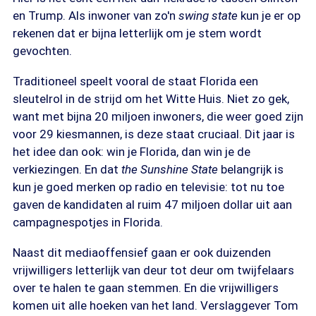
en Trump. Als inwoner van zo'n
swing state
kun je er op
rekenen dat er bijna letterlijk om je stem wordt
gevochten.
Traditioneel speelt vooral de staat Florida een
sleutelrol in de strijd om het Witte Huis. Niet zo gek,
want met bijna 20 miljoen inwoners, die weer goed zijn
voor 29 kiesmannen, is deze staat cruciaal. Dit jaar is
het idee dan ook: win je Florida, dan win je de
verkiezingen. En dat
the Sunshine State
belangrijk is
kun je goed merken op radio en televisie: tot nu toe
gaven de kandidaten al ruim 47 miljoen dollar uit aan
campagnespotjes in Florida.
Naast dit mediaoffensief gaan er ook duizenden
vrijwilligers letterlijk van deur tot deur om twijfelaars
over te halen te gaan stemmen. En die vrijwilligers
komen uit alle hoeken van het land. Verslaggever Tom