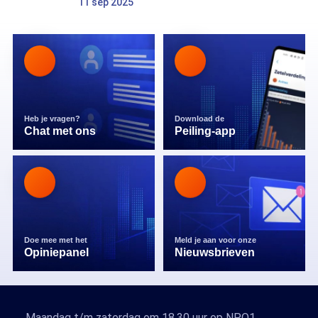
11 sep 2025
Heb je vragen?
Download de
Chat met ons
Peiling-app
Doe mee met het
Meld je aan voor onze
Opiniepanel
Nieuwsbrieven
Maandag t/m zaterdag om 18.30 uur op NPO1