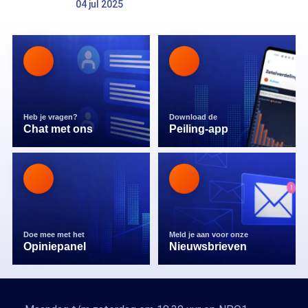
04 jul 2025
Heb je vragen?
Download de
Chat met ons
Peiling-app
Doe mee met het
Meld je aan voor onze
Opiniepanel
Nieuwsbrieven