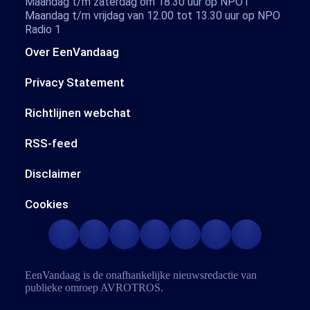
Maandag t/m zaterdag om 18.30 uur op NPO1
Maandag t/m vrijdag van 12.00 tot 13.30 uur op NPO
Radio 1
Over EenVandaag
Privacy Statement
Richtlijnen webchat
RSS-feed
Disclaimer
Cookies
EenVandaag is de onafhankelijke nieuwsredactie van
publieke omroep
AVROTROS
.