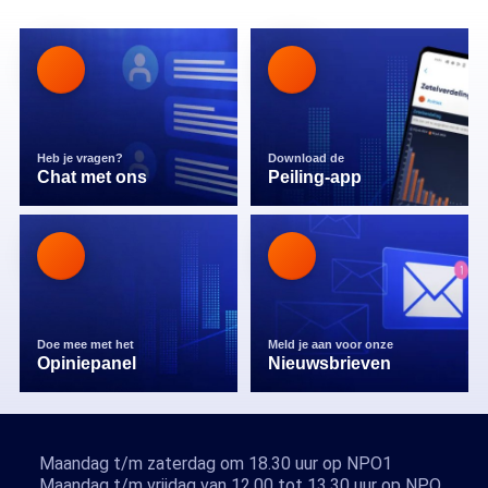
Heb je vragen?
Download de
Chat met ons
Peiling-app
Doe mee met het
Meld je aan voor onze
Opiniepanel
Nieuwsbrieven
Maandag t/m zaterdag om 18.30 uur op NPO1
Maandag t/m vrijdag van 12.00 tot 13.30 uur op NPO