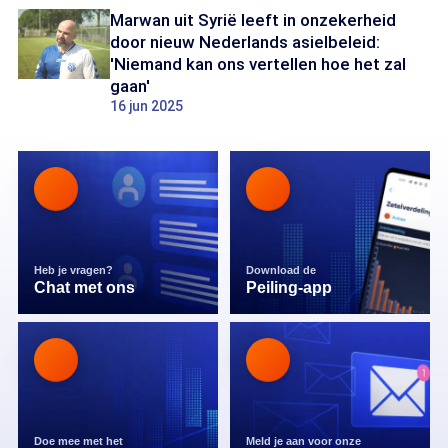
Marwan uit Syrië leeft in onzekerheid
door nieuw Nederlands asielbeleid:
'Niemand kan ons vertellen hoe het zal
gaan'
16 jun 2025
Heb je vragen?
Download de
Chat met ons
Peiling-app
Doe mee met het
Meld je aan voor onze