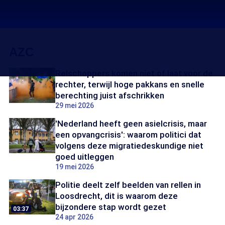
AZC
Relschoppers komen niet of laat voor de
rechter, terwijl hoge pakkans en snelle
berechting juist afschrikken
29 mei 2026
'Nederland heeft geen asielcrisis, maar
een opvangcrisis': waarom politici dat
volgens deze migratiedeskundige niet
goed uitleggen
19 mei 2026
Politie deelt zelf beelden van rellen in
Loosdrecht, dit is waarom deze
bijzondere stap wordt gezet
03:37
24 apr 2026