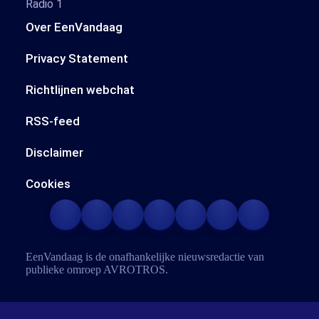
Radio 1
Over EenVandaag
Privacy Statement
Richtlijnen webchat
RSS-feed
Disclaimer
Cookies
EenVandaag is de onafhankelijke nieuwsredactie van
publieke omroep
AVROTROS
.