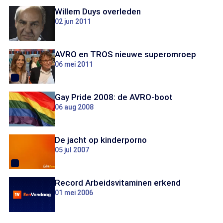
Willem Duys overleden
02 jun 2011
AVRO en TROS nieuwe superomroep
06 mei 2011
Gay Pride 2008: de AVRO-boot
06 aug 2008
De jacht op kinderporno
05 jul 2007
Record Arbeidsvitaminen erkend
01 mei 2006