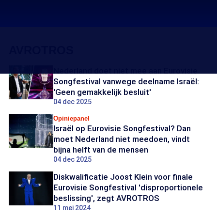
AVROTROS
Nederland doet niet mee aan Eurovisie
Songfestival vanwege deelname Israël:
'Geen gemakkelijk besluit'
04 dec 2025
Opiniepanel
Israël op Eurovisie Songfestival? Dan
moet Nederland niet meedoen, vindt
bijna helft van de mensen
04 dec 2025
Diskwalificatie Joost Klein voor finale
Eurovisie Songfestival 'disproportionele
beslissing', zegt AVROTROS
11 mei 2024