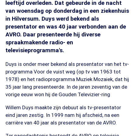
leeftijd overleden. Dat gebeurde in de nacht
van woensdag op donderdag in een ziekenhuis
in Hilversum. Duys werd bekend als
presentator en was 40 jaar verbonden aan de
AVRO. Daar presenteerde hij diverse
spraakmakende radio- en
televisieprogramma's.
Duys is onder meer bekend als presentator van het tv-
programma Voor de vuist weg (op tv van 1963 tot
1978) en het radioprogramma Muziek Mozaiek, dat hij
35 jaar lang presenteerde. In de jaren zeventig van de
vorige eeuw won hij de Gouden Televizier-ring
Willem Duys maakte zijn debuut als tv-presentator
eind jaren zestig. In 1999 nam hij afscheid, na een
carrière van 40 jaar als presentator van de AVRO.
Ter nagedachtenis besteedt de AVRO op televisie,