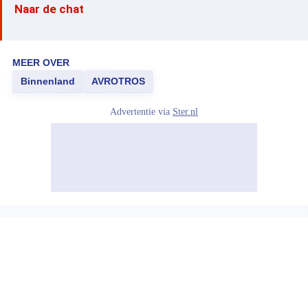
Naar de chat
MEER OVER
Binnenland
AVROTROS
Advertentie via
Ster.nl