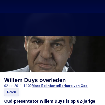
Willem Duys overleden
02 jun 2011, 14:00
Marc Belinfante
Barbara van Gool
Delen
Oud-presentator Willem Duys is op 82-jarige