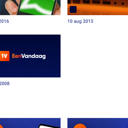
2016
10 aug 2015
 2008