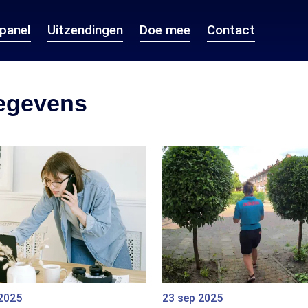
epanel
Uitzendingen
Doe mee
Contact
gegevens
 2025
23 sep 2025