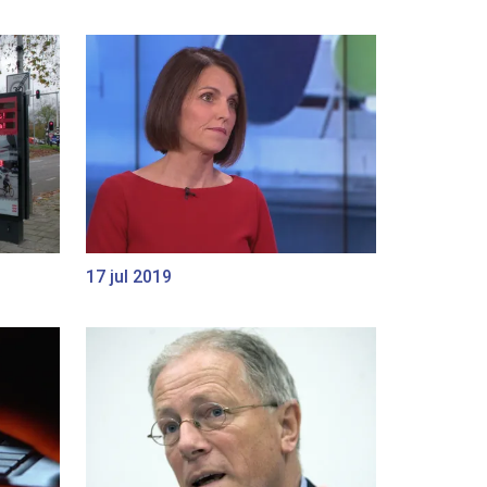
17 jul 2019