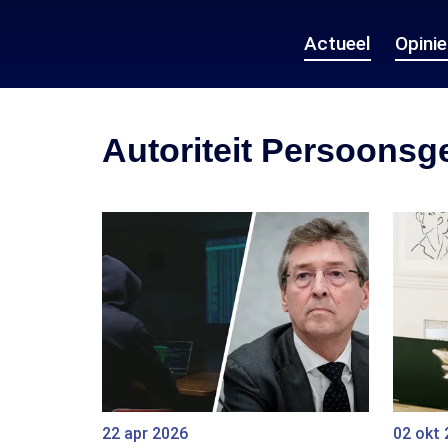
Actueel
Opini
Autoriteit Persoons
22 apr 2026
02 okt