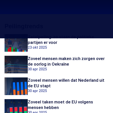
Peilingtrends
Zetelpeiling: zo staan de politieke
partijen er voor
23 okt 2025
Zoveel mensen maken zich zorgen over
de oorlog in Oekraïne
30 apr 2025
Zoveel mensen willen dat Nederland uit
de EU stapt
30 apr 2025
Zoveel taken moet de EU volgens
mensen hebben
30 apr 2025