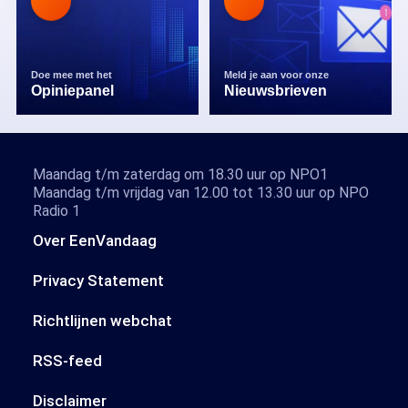
Doe mee met het
Meld je aan voor onze
Opiniepanel
Nieuwsbrieven
Maandag t/m zaterdag om 18.30 uur op NPO1
Maandag t/m vrijdag van 12.00 tot 13.30 uur op NPO
Radio 1
Over EenVandaag
Privacy Statement
Richtlijnen webchat
RSS-feed
Disclaimer